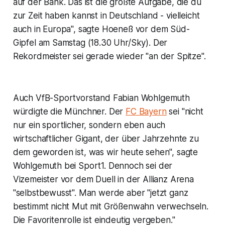
auf der Bank. Das ist die größte Aufgabe, die du
zur Zeit haben kannst in Deutschland - vielleicht
auch in Europa", sagte Hoeneß vor dem Süd-
Gipfel am Samstag (18.30 Uhr/Sky). Der
Rekordmeister sei gerade wieder "an der Spitze".
Auch VfB-Sportvorstand Fabian Wohlgemuth
würdigte die Münchner. Der
FC Bayern
sei "nicht
nur ein sportlicher, sondern eben auch
wirtschaftlicher Gigant, der über Jahrzehnte zu
dem geworden ist, was wir heute sehen", sagte
Wohlgemuth bei Sport1. Dennoch sei der
Vizemeister vor dem Duell in der Allianz Arena
"selbstbewusst". Man werde aber "jetzt ganz
bestimmt nicht Mut mit Größenwahn verwechseln.
Die Favoritenrolle ist eindeutig vergeben."