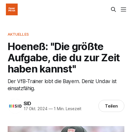
AKTUELLES
Hoeneß: "Die größte
Aufgabe, die du zur Zeit
haben kannst"
Der VfB-Trainer lobt die Bayern. Deniz Undav ist
einsatzfähig.
SID
Teilen
17 Okt. 2024
—
1 Min. Lesezeit