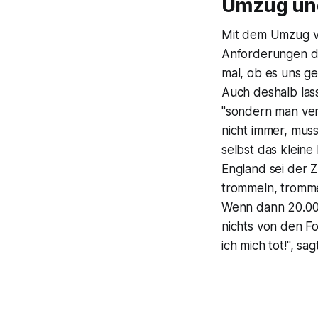
Umzug un
Mit dem Umzug v
Anforderungen de
mal, ob es uns ge
Auch deshalb lass
"sondern man verl
nicht immer, muss
selbst das kleine
England sei der 
trommeln, tromme
Wenn dann 20.000
nichts von den F
ich mich tot!", s