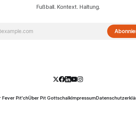
Fußball. Kontext. Haltung.
Abonnie
 Fever Pit'ch
Über Pit Gottschalk
Impressum
Datenschutzerklä