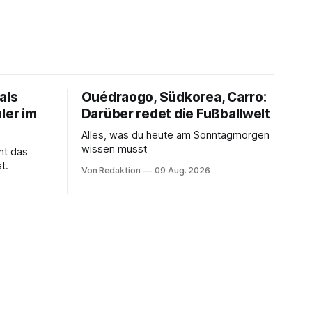
als
Ouédraogo, Südkorea, Carro:
ler im
Darüber redet die Fußballwelt
Alles, was du heute am Sonntagmorgen
wissen musst
ht das
t.
Von Redaktion
09 Aug. 2026