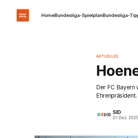
Home
Bundesliga-Spielplan
Bundesliga-Tip
AKTUELLES
Hoene
Der FC Bayern w
Ehrenpräsident.
SID
01 Dez. 202