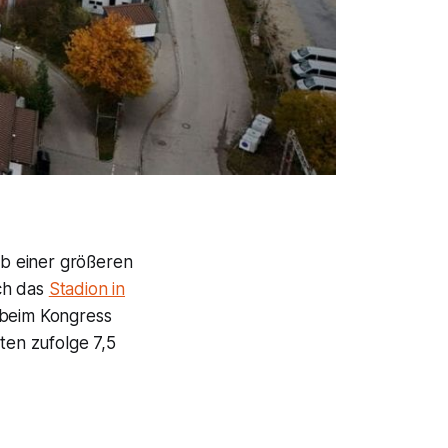
b einer größeren
ich das
Stadion in
 beim Kongress
en zufolge 7,5