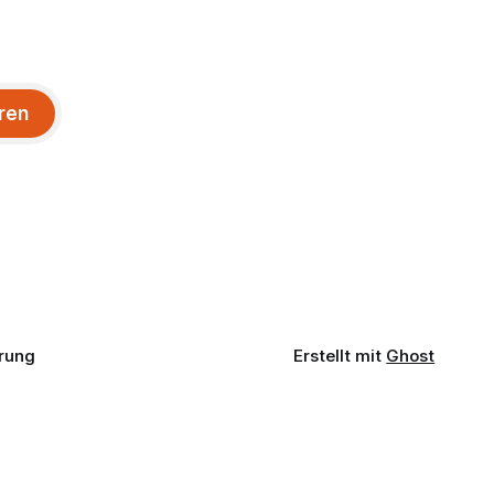
ren
rung
Erstellt mit
Ghost