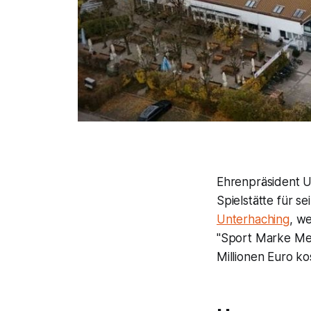
Ehrenpräsident U
Spielstätte für s
Unterhaching
, w
"Sport Marke Med
Millionen Euro ko