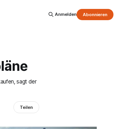
Anmelden
Abonnieren
pläne
aufen, sagt der
Teilen