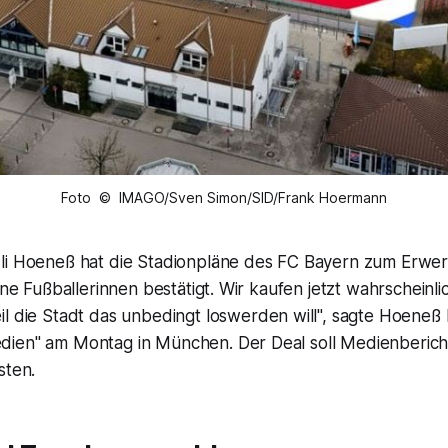
Foto © IMAGO/Sven Simon/SID/Frank Hoermann
li Hoeneß hat die Stadionpläne des FC Bayern zum Erwer
eine Fußballerinnen bestätigt. Wir kaufen jetzt wahrscheinl
eil die Stadt das unbedingt loswerden will", sagte Hoeneß
ien" am Montag in München. Der Deal soll Medienbericht
sten.