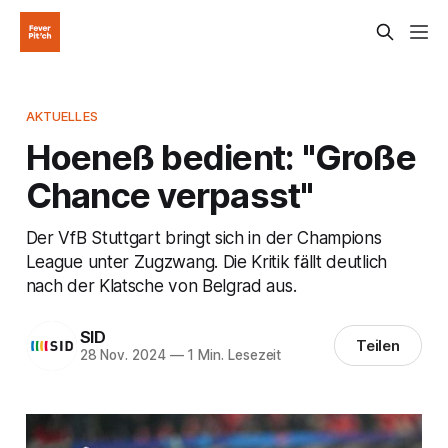
AKTUELLES
Hoeneß bedient: "Große
Chance verpasst"
Der VfB Stuttgart bringt sich in der Champions
League unter Zugzwang. Die Kritik fällt deutlich
nach der Klatsche von Belgrad aus.
SID
Teilen
28 Nov. 2024
—
1 Min. Lesezeit