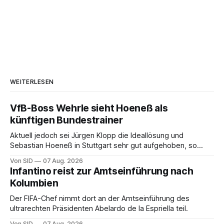
WEITERLESEN
VfB-Boss Wehrle sieht Hoeneß als
künftigen Bundestrainer
Aktuell jedoch sei Jürgen Klopp die Ideallösung und
Sebastian Hoeneß in Stuttgart sehr gut aufgehoben, so
Wehrle.
Von SID
07 Aug. 2026
Infantino reist zur Amtseinführung nach
Kolumbien
Der FIFA-Chef nimmt dort an der Amtseinführung des
ultrarechten Präsidenten Abelardo de la Espriella teil.
Von SID
07 Aug. 2026