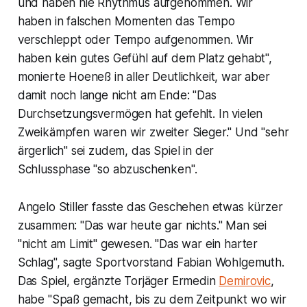
und haben nie Rhythmus aufgenommen. Wir
haben in falschen Momenten das Tempo
verschleppt oder Tempo aufgenommen. Wir
haben kein gutes Gefühl auf dem Platz gehabt",
monierte Hoeneß in aller Deutlichkeit, war aber
damit noch lange nicht am Ende: "Das
Durchsetzungsvermögen hat gefehlt. In vielen
Zweikämpfen waren wir zweiter Sieger." Und "sehr
ärgerlich" sei zudem, das Spiel in der
Schlussphase "so abzuschenken".
Angelo Stiller fasste das Geschehen etwas kürzer
zusammen: "Das war heute gar nichts." Man sei
"nicht am Limit" gewesen. "Das war ein harter
Schlag", sagte Sportvorstand Fabian Wohlgemuth.
Das Spiel, ergänzte Torjäger Ermedin
Demirovic
,
habe "Spaß gemacht, bis zu dem Zeitpunkt wo wir