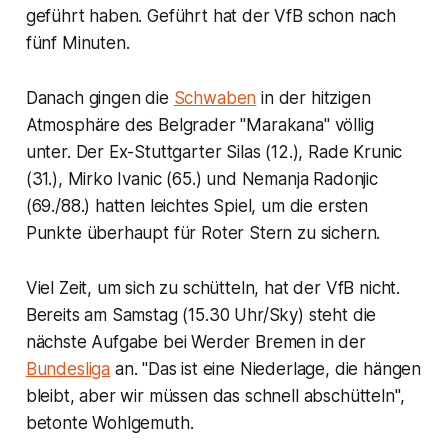
geführt haben. Geführt hat der VfB schon nach
fünf Minuten.
Danach gingen die
Schwaben
in der hitzigen
Atmosphäre des Belgrader "Marakana" völlig
unter. Der Ex-Stuttgarter Silas (12.), Rade Krunic
(31.), Mirko Ivanic (65.) und Nemanja Radonjic
(69./88.) hatten leichtes Spiel, um die ersten
Punkte überhaupt für Roter Stern zu sichern.
Viel Zeit, um sich zu schütteln, hat der VfB nicht.
Bereits am Samstag (15.30 Uhr/Sky) steht die
nächste Aufgabe bei Werder Bremen in der
Bundesliga
an. "Das ist eine Niederlage, die hängen
bleibt, aber wir müssen das schnell abschütteln",
betonte Wohlgemuth.