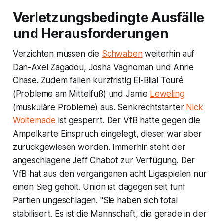
Verletzungsbedingte Ausfälle
und Herausforderungen
Verzichten müssen die
Schwaben
weiterhin auf
Dan-Axel Zagadou, Josha Vagnoman und Anrie
Chase. Zudem fallen kurzfristig El-Bilal Touré
(Probleme am Mittelfuß) und Jamie
Leweling
(muskuläre Probleme) aus. Senkrechtstarter
Nick
Woltemade
ist gesperrt. Der VfB hatte gegen die
Ampelkarte Einspruch eingelegt, dieser war aber
zurückgewiesen worden. Immerhin steht der
angeschlagene Jeff Chabot zur Verfügung. Der
VfB hat aus den vergangenen acht Ligaspielen nur
einen Sieg geholt. Union ist dagegen seit fünf
Partien ungeschlagen. "Sie haben sich total
stabilisiert. Es ist die Mannschaft, die gerade in der