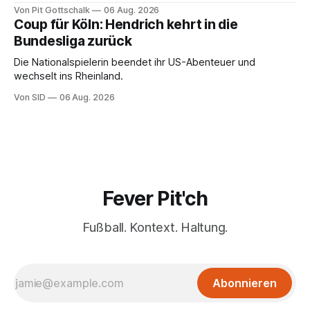
Scheitern. Der Favorit ist ausgerechnet der größte
Von Pit Gottschalk
06 Aug. 2026
Lokalrivale in Niedersachsen.
Coup für Köln: Hendrich kehrt in die
Bundesliga zurück
Die Nationalspielerin beendet ihr US-Abenteuer und
wechselt ins Rheinland.
Von SID
06 Aug. 2026
Fever Pit'ch
Fußball. Kontext. Haltung.
Abonnieren