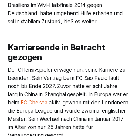
Brasiliens im WM-Halbfinale 2014 gegen
Deutschland, habe umgehend Hilfe erhalten und
sei in stabilem Zustand, hieß es weiter.
Karriereende in Betracht
gezogen
Der Offensivspieler erwäge nun, seine Karriere zu
beenden. Sein Vertrag beim FC Sao Paulo läuft
noch bis Ende 2027. Zuvor hatte er acht Jahre
lang in China in Shanghai gespielt. In Europa war er
beim
FC Chelsea
aktiv, gewann mit den Londonern
die Europa League und wurde zweimal englischer
Meister. Sein Wechsel nach China im Januar 2017
im Alter von nur 25 Jahren hatte für
Verwunderung gesorgt.