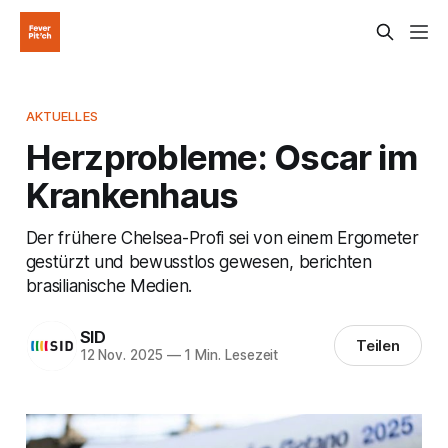
AKTUELLES
Herzprobleme: Oscar im
Krankenhaus
Der frühere Chelsea-Profi sei von einem Ergometer
gestürzt und bewusstlos gewesen, berichten
brasilianische Medien.
SID
Teilen
12 Nov. 2025
—
1 Min. Lesezeit