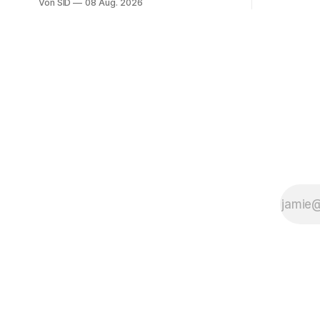
Von SID
08 Aug. 2026