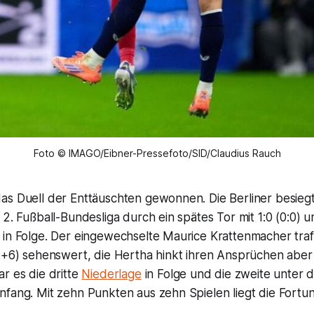
Foto © IMAGO/Eibner-Pressefoto/SID/Claudius Rauch
as Duell der Enttäuschten gewonnen. Die Berliner besieg
 2. Fußball-Bundesliga durch ein spätes Tor mit 1:0 (0:0) 
 in Folge. Der eingewechselte Maurice Krattenmacher traf
.+6) sehenswert, die Hertha hinkt ihren Ansprüchen aber 
r es die dritte
Niederlage
in Folge und die zweite unter
fang. Mit zehn Punkten aus zehn Spielen liegt die Fortun