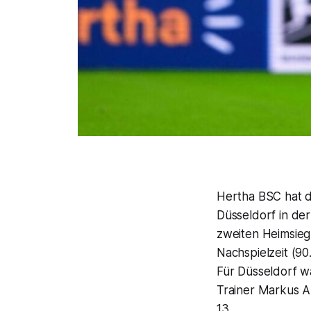
Hertha BSC hat d
Düsseldorf in der
zweiten Heimsieg
Nachspielzeit (90
Für Düsseldorf wa
Trainer Markus An
13.