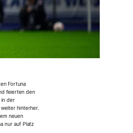
ten Fortuna
und feierten den
 in der
weiter hinterher.
 dem neuen
a nur auf Platz