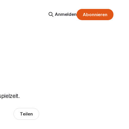
Anmelden
Abonnieren
pielzeit.
Teilen