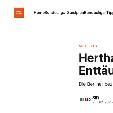
Home
Bundesliga-Spielplan
Bundesliga-Tip
AKTUELLES
Hertha
Enttä
Die Berliner bez
SID
25 Okt. 2025