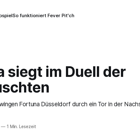
pspiel
So funktioniert Fever Pit'ch
 siegt im Duell der
uschten
wingen Fortuna Düsseldorf durch ein Tor in der Nachs
—
1 Min. Lesezeit