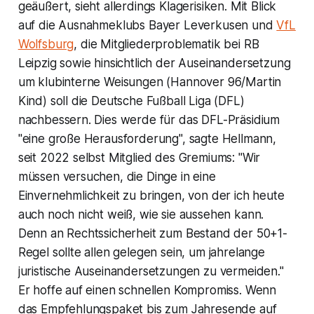
geäußert, sieht allerdings Klagerisiken. Mit Blick
auf die Ausnahmeklubs Bayer Leverkusen und
VfL
Wolfsburg
, die Mitgliederproblematik bei RB
Leipzig sowie hinsichtlich der Auseinandersetzung
um klubinterne Weisungen (Hannover 96/Martin
Kind) soll die Deutsche Fußball Liga (DFL)
nachbessern. Dies werde für das DFL-Präsidium
"eine große Herausforderung", sagte Hellmann,
seit 2022 selbst Mitglied des Gremiums: "Wir
müssen versuchen, die Dinge in eine
Einvernehmlichkeit zu bringen, von der ich heute
auch noch nicht weiß, wie sie aussehen kann.
Denn an Rechtssicherheit zum Bestand der 50+1-
Regel sollte allen gelegen sein, um jahrelange
juristische Auseinandersetzungen zu vermeiden."
Er hoffe auf einen schnellen Kompromiss. Wenn
das Empfehlungspaket bis zum Jahresende auf