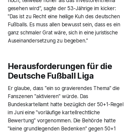
hoch, teilweise höher als das Investorenthema
gesehen wird", sagte der 53-Jährige im kicker:
"Das ist zu Recht eine heilige Kuh des deutschen
Fußballs. Es muss allen bewusst sein, dass es ein
ganz schmaler Grat wäre, sich in eine juristische
Auseinandersetzung zu begeben."
Herausforderungen für die
Deutsche Fußball Liga
Er glaube, dass "ein so gravierendes Thema" die
Fanszenen "aktivieren" würde. Das
Bundeskartellamt hatte bezüglich der 50+1-Regel
im Juni eine "vorläufige kartellrechtliche
Bewertung" vorgenommen. Die Behörde hatte
"keine grundlegenden Bedenken" gegen 50+1