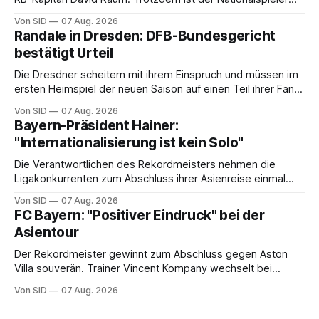
auch stolz.
Von SID
07 Aug. 2026
Randale in Dresden: DFB-Bundesgericht
bestätigt Urteil
Die Dresdner scheitern mit ihrem Einspruch und müssen im
ersten Heimspiel der neuen Saison auf einen Teil ihrer Fans
verzichten.
Von SID
07 Aug. 2026
Bayern-Präsident Hainer:
"Internationalisierung ist kein Solo"
Die Verantwortlichen des Rekordmeisters nehmen die
Ligakonkurrenten zum Abschluss ihrer Asienreise einmal
mehr in die Pflicht.
Von SID
07 Aug. 2026
FC Bayern: "Positiver Eindruck" bei der
Asientour
Der Rekordmeister gewinnt zum Abschluss gegen Aston
Villa souverän. Trainer Vincent Kompany wechselt bei
Manuel Neuers Saisonpremiere munter durch.
Von SID
07 Aug. 2026