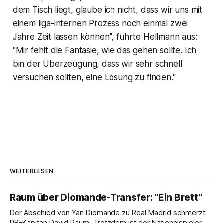
dem Tisch liegt, glaube ich nicht, dass wir uns mit
einem liga-internen Prozess noch einmal zwei
Jahre Zeit lassen können", führte Hellmann aus:
"Mir fehlt die Fantasie, wie das gehen sollte. Ich
bin der Überzeugung, dass wir sehr schnell
versuchen sollten, eine Lösung zu finden."
WEITERLESEN
Raum über Diomande-Transfer: "Ein Brett"
Der Abschied von Yan Diomande zu Real Madrid schmerzt
RB-Kapitän David Raum. Trotzdem ist der Nationalspieler