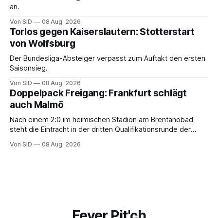
an.
Von SID
08 Aug. 2026
Torlos gegen Kaiserslautern: Stotterstart
von Wolfsburg
Der Bundesliga-Absteiger verpasst zum Auftakt den ersten
Saisonsieg.
Von SID
08 Aug. 2026
Doppelpack Freigang: Frankfurt schlägt
auch Malmö
Nach einem 2:0 im heimischen Stadion am Brentanobad
steht die Eintracht in der dritten Qualifikationsrunde der
Champions League.
Von SID
08 Aug. 2026
Fever Pit'ch