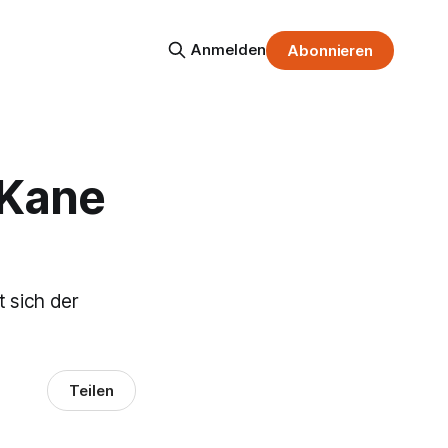
Anmelden
Abonnieren
 Kane
t sich der
Teilen