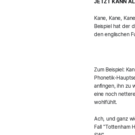
JETZT KANN AL
Kane, Kane, Kane.
Beispiel hat der
den englischen Fu
Zum Beispiel: Ka
Phonetik-Hauptse
anfingen, ihn zu 
eine noch nettere
wohlfühlt.
Ach, und ganz wi
Fall "Tottenham H
SW".