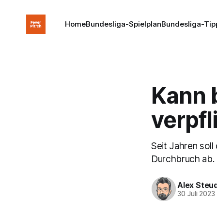
Home
Bundesliga-Spielplan
Bundesliga-Tip
Kann b
verpfl
Seit Jahren sol
Durchbruch ab. G
Alex Steu
30 Juli 2023