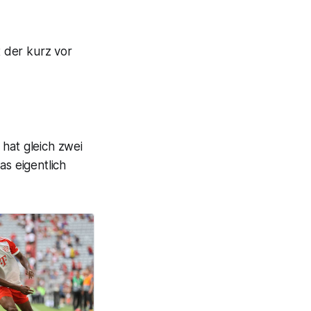
t der kurz vor
 hat gleich zwei
s eigentlich