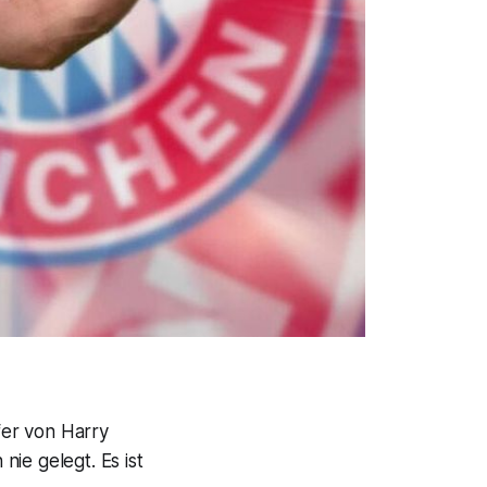
fer von Harry
ie gelegt. Es ist