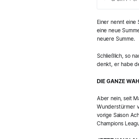
Einer nennt eine
eine neue Summe,
neuere Summe.
Schließlich, so 
denkt, er habe d
DIE GANZE WAH
Aber nein, seit 
Wunderstürmer vo
vorige Saison Ac
Champions League