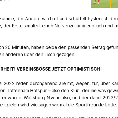
 Summe, der Andere wird rot und schüttelt hysterisch de
 der Erste simuliert einen Nervenzusammenbruch und n
nach 20 Minuten, haben beide den passenden Betrag gefu
en anderen über den Tisch gezogen.
RHEIT! VEREINSBOSSE JETZT OPTIMISTISCH!
Mai 2022 reden durchgehend alle mit, wegen, für, über Ka
n Tottenham Hotspur – also den Klub, der nie was gewi
hter wurde, Wolfsburg-Niveau also, und der damit 2023/2
 spielen wird wie sagen wir mal die Sportfreunde Lotte.