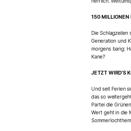
herrlich. Weltum
150 MILLIONEN
Die Schlagzeilen 
Generation und K
morgens bang: Ha
Kane?
JETZT WIRD'S 
Und seit Ferien s
das so weitergeh
Partei die Grünen
Wert geht in die 
Sommerlochthem