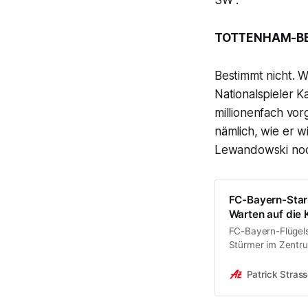
TOTTENHAM-BE
Bestimmt nicht. 
Nationalspieler 
millionenfach vorg
nämlich, wie er wi
Lewandowski noch
FC-Bayern-Star 
Warten auf die 
FC-Bayern-Flügels
Stürmer im Zentru
Wechsel von Tott
Patrick Strass