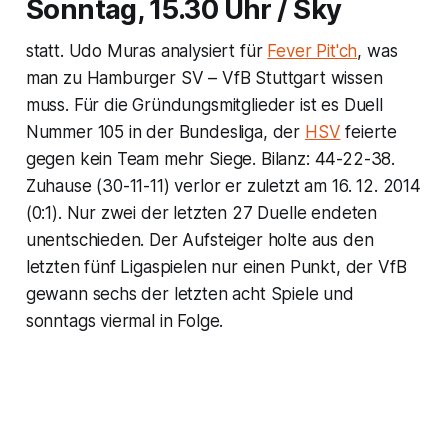
Sonntag, 15.30 Uhr / Sky
statt. Udo Muras analysiert für
Fever Pit'ch
, was
man zu Hamburger SV – VfB Stuttgart wissen
muss. Für die Gründungsmitglieder ist es Duell
Nummer 105 in der Bundesliga, der
HSV
feierte
gegen kein Team mehr Siege. Bilanz: 44-22-38.
Zuhause (30-11-11) verlor er zuletzt am 16. 12. 2014
(0:1). Nur zwei der letzten 27 Duelle endeten
unentschieden. Der Aufsteiger holte aus den
letzten fünf Ligaspielen nur einen Punkt, der VfB
gewann sechs der letzten acht Spiele und
sonntags viermal in Folge.