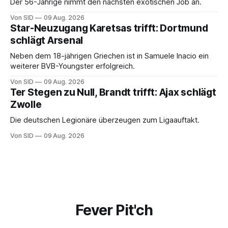
Der 56-Jährige nimmt den nächsten exotischen Job an.
Von SID
09 Aug. 2026
Star-Neuzugang Karetsas trifft: Dortmund
schlägt Arsenal
Neben dem 18-jährigen Griechen ist in Samuele Inacio ein
weiterer BVB-Youngster erfolgreich.
Von SID
09 Aug. 2026
Ter Stegen zu Null, Brandt trifft: Ajax schlägt
Zwolle
Die deutschen Legionäre überzeugen zum Ligaauftakt.
Von SID
09 Aug. 2026
Fever Pit'ch