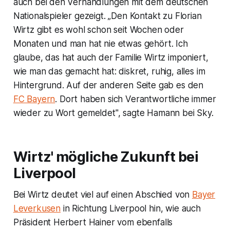
auch bei den Verhandlungen mit dem deutschen
Nationalspieler gezeigt. „Den Kontakt zu Florian
Wirtz gibt es wohl schon seit Wochen oder
Monaten und man hat nie etwas gehört. Ich
glaube, das hat auch der Familie Wirtz imponiert,
wie man das gemacht hat: diskret, ruhig, alles im
Hintergrund. Auf der anderen Seite gab es den
FC Bayern
. Dort haben sich Verantwortliche immer
wieder zu Wort gemeldet", sagte Hamann bei Sky.
Wirtz' mögliche Zukunft bei
Liverpool
Bei Wirtz deutet viel auf einen Abschied von
Bayer
Leverkusen
in Richtung Liverpool hin, wie auch
Präsident Herbert Hainer vom ebenfalls