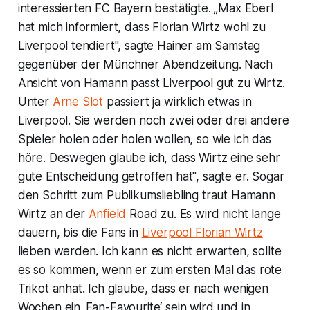
interessierten FC Bayern bestätigte. „Max Eberl
hat mich informiert, dass Florian Wirtz wohl zu
Liverpool tendiert", sagte Hainer am Samstag
gegenüber der Münchner Abendzeitung. Nach
Ansicht von Hamann passt Liverpool gut zu Wirtz.
Unter
Arne Slot
passiert ja wirklich etwas in
Liverpool. Sie werden noch zwei oder drei andere
Spieler holen oder holen wollen, so wie ich das
höre. Deswegen glaube ich, dass Wirtz eine sehr
gute Entscheidung getroffen hat", sagte er. Sogar
den Schritt zum Publikumsliebling traut Hamann
Wirtz an der
Anfield
Road zu. Es wird nicht lange
dauern, bis die Fans in
Liverpool Florian Wirtz
lieben werden. Ich kann es nicht erwarten, sollte
es so kommen, wenn er zum ersten Mal das rote
Trikot anhat. Ich glaube, dass er nach wenigen
Wochen ein ‚Fan-Favourite‘ sein wird und in