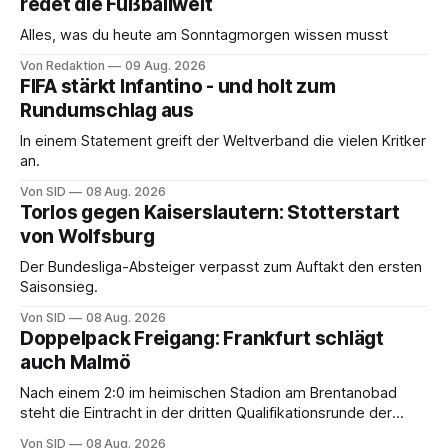
redet die Fußballwelt
Alles, was du heute am Sonntagmorgen wissen musst
Von Redaktion
09 Aug. 2026
FIFA stärkt Infantino - und holt zum
Rundumschlag aus
In einem Statement greift der Weltverband die vielen Kritker
an.
Von SID
08 Aug. 2026
Torlos gegen Kaiserslautern: Stotterstart
von Wolfsburg
Der Bundesliga-Absteiger verpasst zum Auftakt den ersten
Saisonsieg.
Von SID
08 Aug. 2026
Doppelpack Freigang: Frankfurt schlägt
auch Malmö
Nach einem 2:0 im heimischen Stadion am Brentanobad
steht die Eintracht in der dritten Qualifikationsrunde der
Champions League.
Von SID
08 Aug. 2026