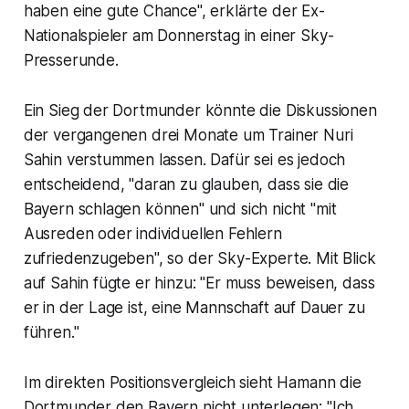
haben eine gute Chance", erklärte der Ex-
Nationalspieler am Donnerstag in einer Sky-
Presserunde.
Ein Sieg der Dortmunder könnte die Diskussionen
der vergangenen drei Monate um Trainer Nuri
Sahin verstummen lassen. Dafür sei es jedoch
entscheidend, "daran zu glauben, dass sie die
Bayern schlagen können" und sich nicht "mit
Ausreden oder individuellen Fehlern
zufriedenzugeben", so der Sky-Experte. Mit Blick
auf Sahin fügte er hinzu: "Er muss beweisen, dass
er in der Lage ist, eine Mannschaft auf Dauer zu
führen."
Im direkten Positionsvergleich sieht Hamann die
Dortmunder den Bayern nicht unterlegen: "Ich