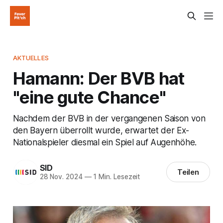
AKTUELLES
Hamann: Der BVB hat
"eine gute Chance"
Nachdem der BVB in der vergangenen Saison von
den Bayern überrollt wurde, erwartet der Ex-
Nationalspieler diesmal ein Spiel auf Augenhöhe.
SID
Teilen
28 Nov. 2024
—
1 Min. Lesezeit