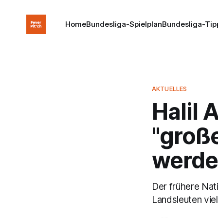
Home
Bundesliga-Spielplan
Bundesliga-Tip
AKTUELLES
Halil 
"groß
werd
Der frühere Nati
Landsleuten viel