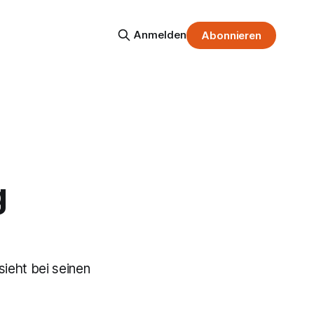
Anmelden
Abonnieren
g
sieht bei seinen