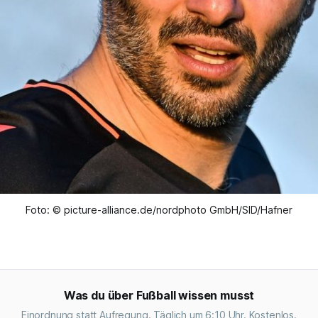
Foto: © picture-alliance.de/nordphoto GmbH/SID/Hafner
Was du über Fußball wissen musst
Einordnung statt Aufregung. Täglich um 6:10 Uhr. Kostenlos.