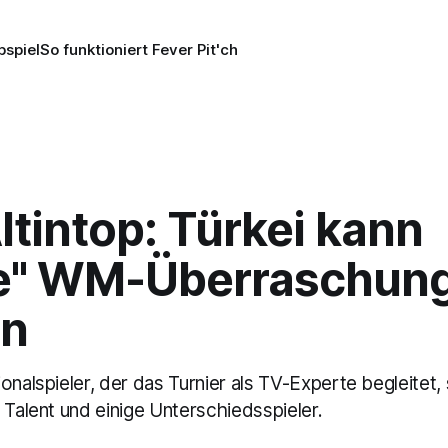
pspiel
So funktioniert Fever Pit'ch
Altintop: Türkei kann
e" WM-Überraschun
en
onalspieler, der das Turnier als TV-Experte begleitet, 
 Talent und einige Unterschiedsspieler.