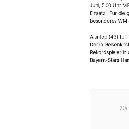
Juni, 5.00 Uhr M
Einsatz. "Für die
besonderes WM-Er
Altintop (43) lie
Der in Gelsenkirc
Rekordspieler in 
Bayern-Stars Hami
75% 