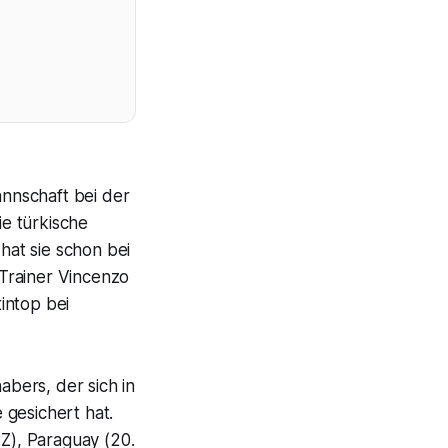
annschaft bei der
ie türkische
at sie schon bei
 Trainer Vincenzo
intop bei
abers, der sich in
 gesichert hat.
SZ), Paraguay (20.