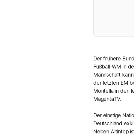
Der frühere Bunde
Fußball-WM in den
Mannschaft kann 
der letzten EM be
Montella in den 
MagentaTV.
Der einstige Nati
Deutschland exkl
Neben Altintop is