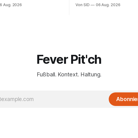
Marcelo Bielsa an.
6 Aug. 2026
Von SID
06 Aug. 2026
Fever Pit'ch
Fußball. Kontext. Haltung.
Abonnie