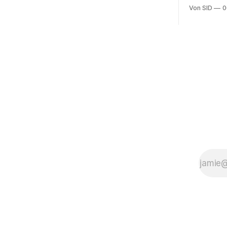
Von SID
0