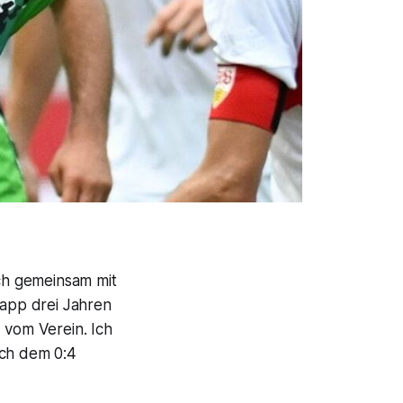
ch gemeinsam mit
napp drei Jahren
 vom Verein. Ich
ach dem 0:4