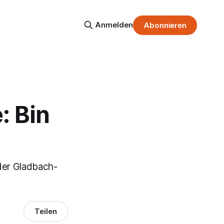
Anmelden
Abonnieren
: Bin
 der Gladbach-
Teilen