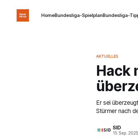
Home
Bundesliga-Spielplan
Bundesliga-Tip
AKTUELLES
Hack 
überz
Er sei überzeug
Stürmer nach de
SID
15 Sep. 202