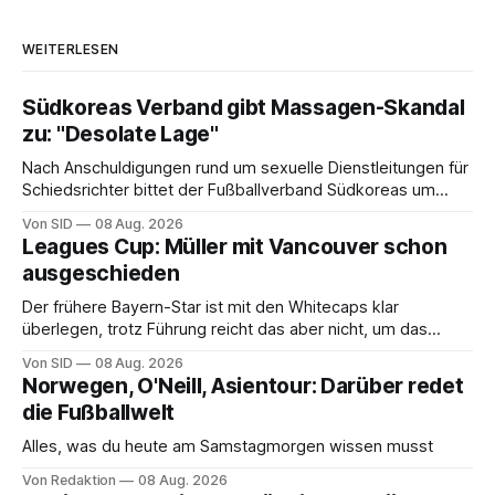
WEITERLESEN
Südkoreas Verband gibt Massagen-Skandal
zu: "Desolate Lage"
Nach Anschuldigungen rund um sexuelle Dienstleitungen für
Schiedsrichter bittet der Fußballverband Südkoreas um
Entschuldigung.
Von SID
08 Aug. 2026
Leagues Cup: Müller mit Vancouver schon
ausgeschieden
Der frühere Bayern-Star ist mit den Whitecaps klar
überlegen, trotz Führung reicht das aber nicht, um das
vorzeitige Aus abzuwenden.
Von SID
08 Aug. 2026
Norwegen, O'Neill, Asientour: Darüber redet
die Fußballwelt
Alles, was du heute am Samstagmorgen wissen musst
Von Redaktion
08 Aug. 2026