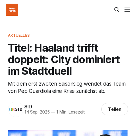
AKTUELLES
Titel: Haaland trifft
doppelt: City dominiert
im Stadtduell
Mit dem erst zweiten Saisonsieg wendet das Team
von Pep Guardiola eine Krise zunächst ab.
SID
Teilen
14 Sep. 2025
—
1 Min. Lesezeit