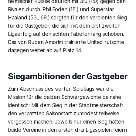
heimischer Kulisse deutlich mit 3:0 (1:0) gegen den
Rivalen durch. Phil Foden (18.) und Superstar
Haaland (53., 68.) sorgten für den verdienten Sieg
für die Gastgeber, die sich mit dem erst zweiten
Ligaerfolg auf den achten Tabellenrang schoben.
Das von Ruben Amorim trainierte United rutschte
dagegen weiter ab auf Platz 14.
Siegambitionen der Gastgeber
Zum Abschluss des vierten Spieltags war die
Mission für die beiden Schwergewichte beinahe
identisch: Mit dem Sieg in der Stadtmeisterschaft
den verpatzten Saisonstart zumindest teilweise
vergessen machen. Jeweils nur einen Sieg hatten
beide Vereine in den ersten drei Ligaspielen feiern