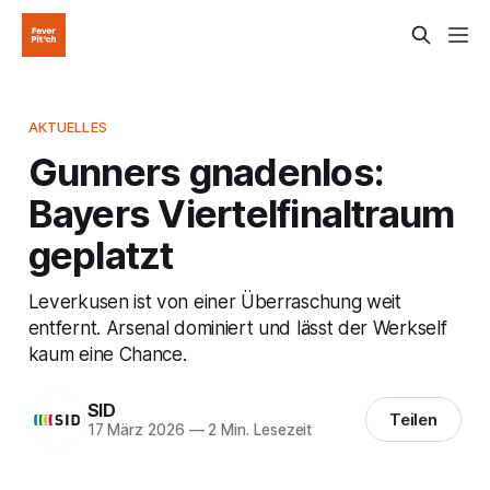
AKTUELLES
Gunners gnadenlos:
Bayers Viertelfinaltraum
geplatzt
Leverkusen ist von einer Überraschung weit
entfernt. Arsenal dominiert und lässt der Werkself
kaum eine Chance.
SID
Teilen
17 März 2026
—
2 Min. Lesezeit