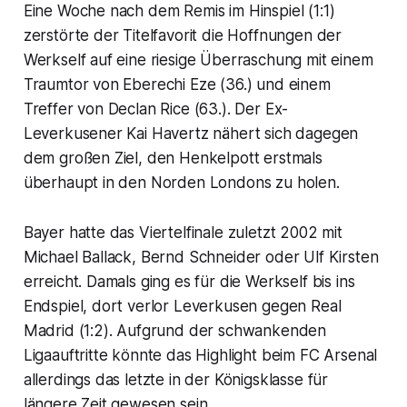
Eine Woche nach dem Remis im Hinspiel (1:1)
zerstörte der Titelfavorit die Hoffnungen der
Werkself auf eine riesige Überraschung mit einem
Traumtor von Eberechi Eze (36.) und einem
Treffer von Declan Rice (63.). Der Ex-
Leverkusener Kai Havertz nähert sich dagegen
dem großen Ziel, den Henkelpott erstmals
überhaupt in den Norden Londons zu holen.
Bayer hatte das Viertelfinale zuletzt 2002 mit
Michael Ballack, Bernd Schneider oder Ulf Kirsten
erreicht. Damals ging es für die Werkself bis ins
Endspiel, dort verlor Leverkusen gegen Real
Madrid (1:2). Aufgrund der schwankenden
Ligaauftritte könnte das Highlight beim FC Arsenal
allerdings das letzte in der Königsklasse für
längere Zeit gewesen sein.