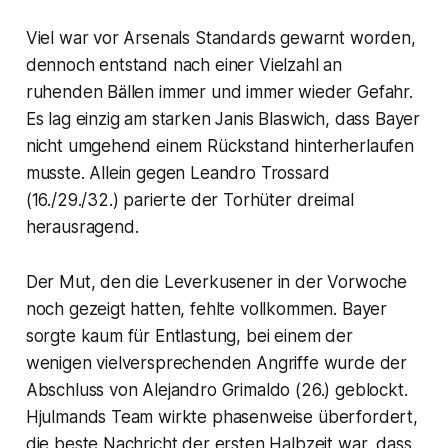
Viel war vor Arsenals Standards gewarnt worden,
dennoch entstand nach einer Vielzahl an
ruhenden Bällen immer und immer wieder Gefahr.
Es lag einzig am starken Janis Blaswich, dass Bayer
nicht umgehend einem Rückstand hinterherlaufen
musste. Allein gegen Leandro Trossard
(16./29./32.) parierte der Torhüter dreimal
herausragend.
Der Mut, den die Leverkusener in der Vorwoche
noch gezeigt hatten, fehlte vollkommen. Bayer
sorgte kaum für Entlastung, bei einem der
wenigen vielversprechenden Angriffe wurde der
Abschluss von Alejandro Grimaldo (26.) geblockt.
Hjulmands Team wirkte phasenweise überfordert,
die beste Nachricht der ersten Halbzeit war, dass