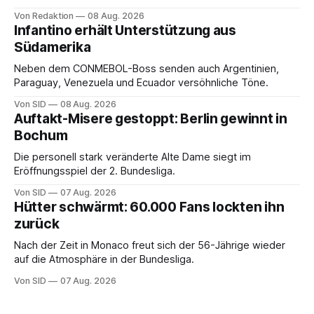
Von Redaktion
08 Aug. 2026
Infantino erhält Unterstützung aus
Südamerika
Neben dem CONMEBOL-Boss senden auch Argentinien,
Paraguay, Venezuela und Ecuador versöhnliche Töne.
Von SID
08 Aug. 2026
Auftakt-Misere gestoppt: Berlin gewinnt in
Bochum
Die personell stark veränderte Alte Dame siegt im
Eröffnungsspiel der 2. Bundesliga.
Von SID
07 Aug. 2026
Hütter schwärmt: 60.000 Fans lockten ihn
zurück
Nach der Zeit in Monaco freut sich der 56-Jährige wieder
auf die Atmosphäre in der Bundesliga.
Von SID
07 Aug. 2026