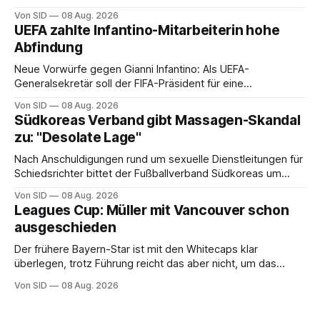
Von SID
08 Aug. 2026
UEFA zahlte Infantino-Mitarbeiterin hohe
Abfindung
Neue Vorwürfe gegen Gianni Infantino: Als UEFA-
Generalsekretär soll der FIFA-Präsident für eine
Mitarbeiterin eine hohe Abfindung ausgehandelt haben.
Von SID
08 Aug. 2026
Südkoreas Verband gibt Massagen-Skandal
zu: "Desolate Lage"
Nach Anschuldigungen rund um sexuelle Dienstleitungen für
Schiedsrichter bittet der Fußballverband Südkoreas um
Entschuldigung.
Von SID
08 Aug. 2026
Leagues Cup: Müller mit Vancouver schon
ausgeschieden
Der frühere Bayern-Star ist mit den Whitecaps klar
überlegen, trotz Führung reicht das aber nicht, um das
vorzeitige Aus abzuwenden.
Von SID
08 Aug. 2026