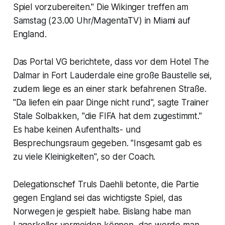
Spiel vorzubereiten." Die Wikinger treffen am
Samstag (23.00 Uhr/MagentaTV) in Miami auf
England.
Das Portal VG berichtete, dass vor dem Hotel The
Dalmar in Fort Lauderdale eine große Baustelle sei,
zudem liege es an einer stark befahrenen Straße.
"Da liefen ein paar Dinge nicht rund", sagte Trainer
Stale Solbakken, "die FIFA hat dem zugestimmt."
Es habe keinen Aufenthalts- und
Besprechungsraum gegeben. "Insgesamt gab es
zu viele Kleinigkeiten", so der Coach.
Delegationschef Truls Daehli betonte, die Partie
gegen England sei das wichtigste Spiel, das
Norwegen je gespielt habe. Bislang habe man
Lagerkoller vermeiden können, das werde man