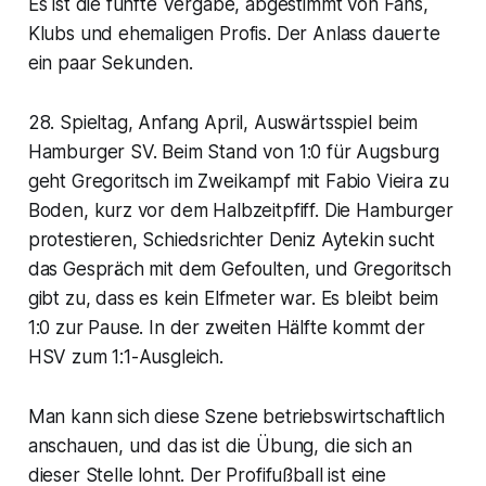
Es ist die fünfte Vergabe, abgestimmt von Fans,
Klubs und ehemaligen Profis. Der Anlass dauerte
ein paar Sekunden.
28. Spieltag, Anfang April, Auswärtsspiel beim
Hamburger SV. Beim Stand von 1:0 für Augsburg
geht Gregoritsch im Zweikampf mit Fabio Vieira zu
Boden, kurz vor dem Halbzeitpfiff. Die Hamburger
protestieren, Schiedsrichter Deniz Aytekin sucht
das Gespräch mit dem Gefoulten, und Gregoritsch
gibt zu, dass es kein Elfmeter war. Es bleibt beim
1:0 zur Pause. In der zweiten Hälfte kommt der
HSV zum 1:1-Ausgleich.
Man kann sich diese Szene betriebswirtschaftlich
anschauen, und das ist die Übung, die sich an
dieser Stelle lohnt. Der Profifußball ist eine