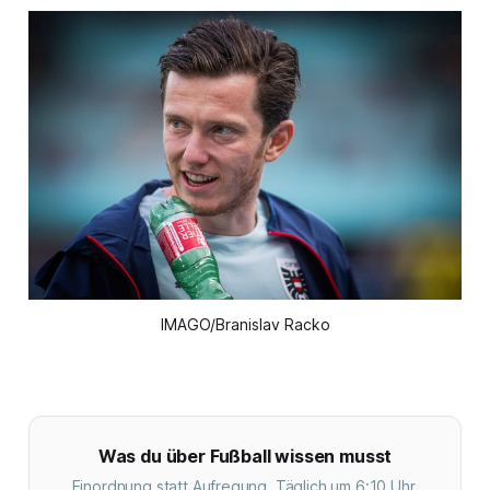
IMAGO/Branislav Racko
Was du über Fußball wissen musst
Einordnung statt Aufregung. Täglich um 6:10 Uhr.