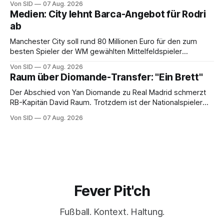
Von SID
07 Aug. 2026
Medien: City lehnt Barca-Angebot für Rodri
ab
Manchester City soll rund 80 Millionen Euro für den zum
besten Spieler der WM gewählten Mittelfeldspieler
verlangen.
Von SID
07 Aug. 2026
Raum über Diomande-Transfer: "Ein Brett"
Der Abschied von Yan Diomande zu Real Madrid schmerzt
RB-Kapitän David Raum. Trotzdem ist der Nationalspieler
auch stolz.
Von SID
07 Aug. 2026
Fever Pit'ch
Fußball. Kontext. Haltung.