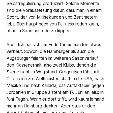
Selbstregulierung produziert. Solche Momente
sind die Voraussetzung dafür, dass man in einem
Sport, der von Millisekunden und Zentimetern
lebt, überhaupt noch von Fairness reden kann,
ohne in Sonntagsrede zu kippen.
Sportlich hat sich am Ende für niemanden etwas
verbaut. Sowohl die Hamburger als auch die
Augsburger feierten im weiteren Saisonverlauf
den Klassenerhalt, also zwei Klubs, denen die
Szene nicht im Weg stand. Gregoritsch fährt mit
Österreich zur Weltmeisterschaft in die USA, nach
Mexiko und nach Kanada, das Auftaktspiel gegen
Jordanien in Gruppe J steht am 17. Juni an, also in
fünf Tagen. Wenn er dort trifft, wird kaum jemand
mehr an Hamburg denken. Aber dass er den
Award bekommt, weil er einmal kurz die