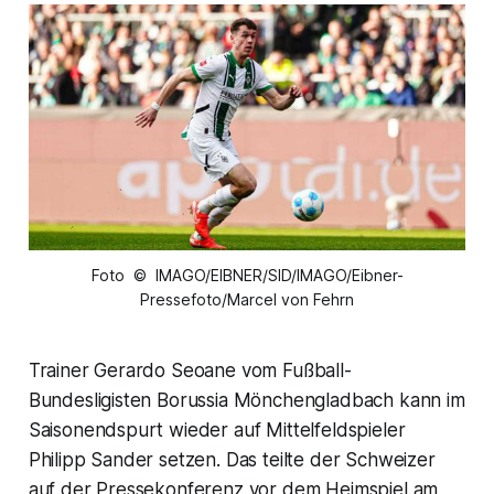
Foto © IMAGO/EIBNER/SID/IMAGO/Eibner-
Pressefoto/Marcel von Fehrn
Trainer Gerardo Seoane vom Fußball-
Bundesligisten Borussia Mönchengladbach kann im
Saisonendspurt wieder auf Mittelfeldspieler
Philipp Sander setzen. Das teilte der Schweizer
auf der Pressekonferenz vor dem Heimspiel am