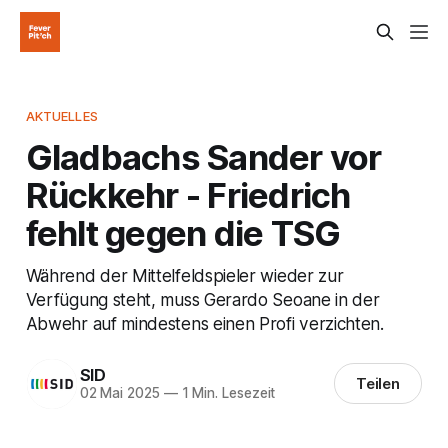
AKTUELLES
Gladbachs Sander vor
Rückkehr - Friedrich
fehlt gegen die TSG
Während der Mittelfeldspieler wieder zur
Verfügung steht, muss Gerardo Seoane in der
Abwehr auf mindestens einen Profi verzichten.
SID
Teilen
02 Mai 2025
—
1 Min. Lesezeit