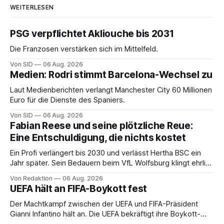
WEITERLESEN
PSG verpflichtet Akliouche bis 2031
Die Franzosen verstärken sich im Mittelfeld.
Von SID
06 Aug. 2026
Medien: Rodri stimmt Barcelona-Wechsel zu
Laut Medienberichten verlangt Manchester City 60 Millionen
Euro für die Dienste des Spaniers.
Von SID
06 Aug. 2026
Fabian Reese und seine plötzliche Reue:
Eine Entschuldigung, die nichts kostet
Ein Profi verlängert bis 2030 und verlässt Hertha BSC ein
Jahr später. Sein Bedauern beim VfL Wolfsburg klingt ehrlich
– und ändert an der Rechnung keinen Cent.
Von Redaktion
06 Aug. 2026
UEFA hält an FIFA-Boykott fest
Der Machtkampf zwischen der UEFA und FIFA-Präsident
Gianni Infantino hält an. Die UEFA bekräftigt ihre Boykott-
Absicht.