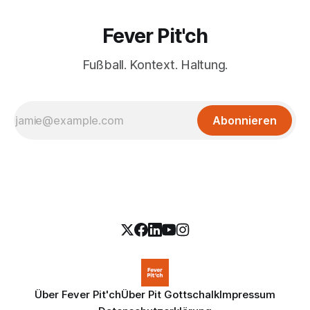
Fever Pit'ch
Fußball. Kontext. Haltung.
Abonnieren
Über Fever Pit'ch
Über Pit Gottschalk
Impressum