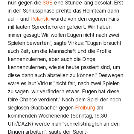
nun gegen die
SGE
eine Stunde lang desolat. Erst
in der Schlussphase drehte das Heimteam dann
auf - und
Polanski
wurde von den eigenen Fans
mit lauten Sprechchören gefeiert. Wir haben
immer gesagt: Wir wollen Eugen nicht nach zwei
Spielen bewerten", sagte Virkus: "Eugen braucht
auch Zeit, um die Mannschaft und die Profile
kennenzulernen, aber auch die Dinge
kennenzulernen, wie sie heute passiert sind, um
diese dann auch abstellen zu können." Deswegen
wäre es laut Virkus "nicht fair, nach zwei Spielen
zu sagen, wir verändern etwas. Eugen hat diese
faire Chance verdient." Nach dem Spiel der noch
sieglosen Gladbacher gegen
Freiburg
am
kommenden Wochenende (Sonntag, 19.30
Uhr/DAZN) werde man "schnellstmöglich an den
Dingen arbeiten", sagte der Sport-