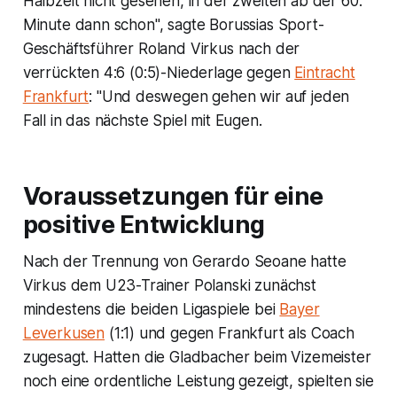
Halbzeit nicht gesehen, in der zweiten ab der 60.
Minute dann schon", sagte Borussias Sport-
Geschäftsführer Roland Virkus nach der
verrückten 4:6 (0:5)-Niederlage gegen
Eintracht
Frankfurt
: "Und deswegen gehen wir auf jeden
Fall in das nächste Spiel mit Eugen.
Voraussetzungen für eine
positive Entwicklung
Nach der Trennung von Gerardo Seoane hatte
Virkus dem U23-Trainer Polanski zunächst
mindestens die beiden Ligaspiele bei
Bayer
Leverkusen
(1:1) und gegen Frankfurt als Coach
zugesagt. Hatten die Gladbacher beim Vizemeister
noch eine ordentliche Leistung gezeigt, spielten sie