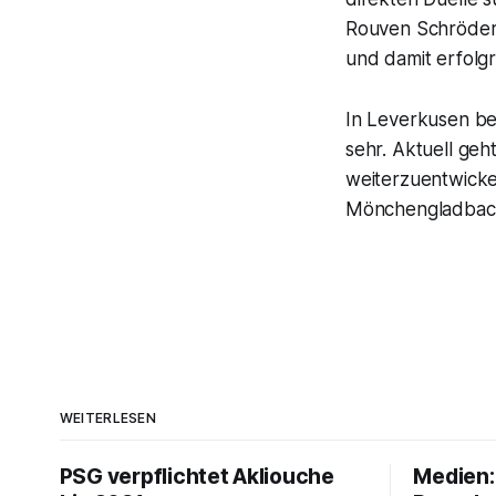
Rouven Schröder: 
und damit erfolgr
In Leverkusen bes
sehr. Aktuell geh
weiterzuentwicke
Mönchengladbach 
WEITERLESEN
PSG verpflichtet Akliouche
Medien: