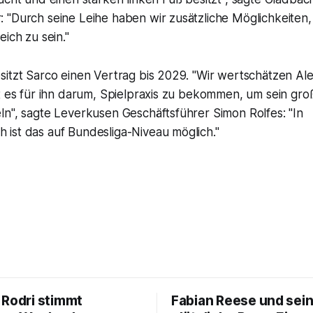
"Durch seine Leihe haben wir zusätzliche Möglichkeiten, 
eich zu sein."
itzt Sarco einen Vertrag bis 2029. "Wir wertschätzen Ale
t es für ihn darum, Spielpraxis zu bekommen, um sein gro
ln", sagte Leverkusen Geschäftsführer Simon Rolfes: "In
ist das auf Bundesliga-Niveau möglich."
 Rodri stimmt
Fabian Reese und sei