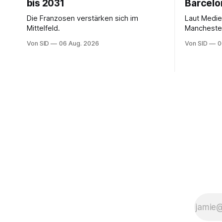
bis 2031
Barcelo
Die Franzosen verstärken sich im
Laut Medie
Mittelfeld.
Manchester 
Dienste de
Von SID
06 Aug. 2026
Von SID
0