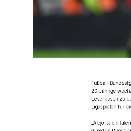
Fußball-Bundesli
20-Jährige wechs
Leverkusen zu de
Ligaspielen für d
„Alejo ist ein tal
direkten Duelle s