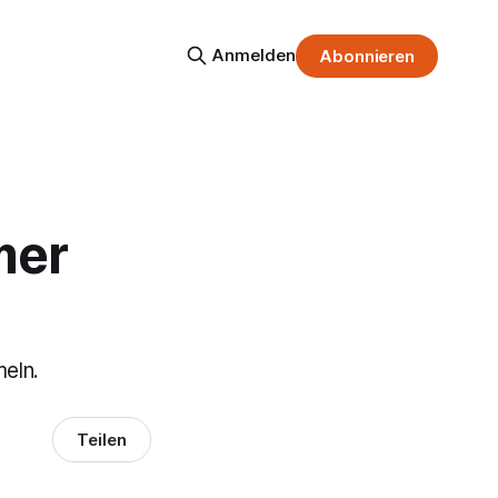
Anmelden
Abonnieren
mer
meln.
Teilen