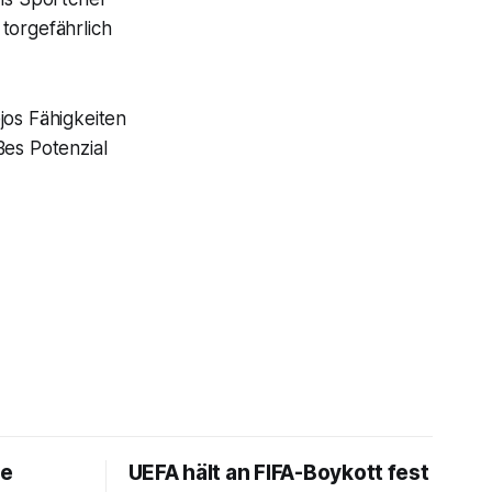
torgefährlich
jos Fähigkeiten
ßes Potenzial
ne
UEFA hält an FIFA-Boykott fest