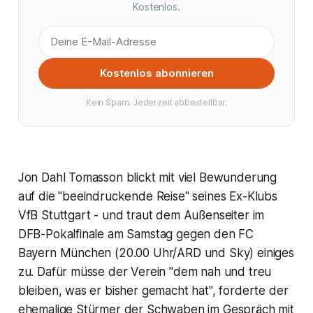
Kostenlos.
Kostenlos abonnieren
Kein Spam. Jederzeit abbestellbar.
Jon Dahl Tomasson blickt mit viel Bewunderung
auf die "beeindruckende Reise" seines Ex-Klubs
VfB Stuttgart - und traut dem Außenseiter im
DFB-Pokalfinale am Samstag gegen den FC
Bayern München (20.00 Uhr/ARD und Sky) einiges
zu. Dafür müsse der Verein "dem nah und treu
bleiben, was er bisher gemacht hat", forderte der
ehemalige Stürmer der Schwaben im Gespräch mit