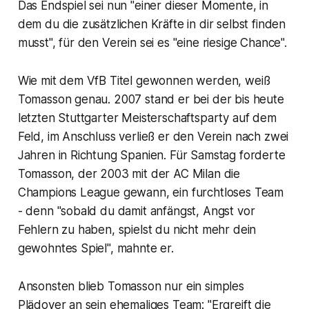
Das Endspiel sei nun "einer dieser Momente, in
dem du die zusätzlichen Kräfte in dir selbst finden
musst", für den Verein sei es "eine riesige Chance".
Wie mit dem VfB Titel gewonnen werden, weiß
Tomasson genau. 2007 stand er bei der bis heute
letzten Stuttgarter Meisterschaftsparty auf dem
Feld, im Anschluss verließ er den Verein nach zwei
Jahren in Richtung Spanien. Für Samstag forderte
Tomasson, der 2003 mit der AC Milan die
Champions League gewann, ein furchtloses Team
- denn "sobald du damit anfängst, Angst vor
Fehlern zu haben, spielst du nicht mehr dein
gewohntes Spiel", mahnte er.
Ansonsten blieb Tomasson nur ein simples
Plädoyer an sein ehemaliges Team: "Ergreift die