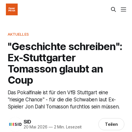
AKTUELLES
"Geschichte schreiben":
Ex-Stuttgarter
Tomasson glaubt an
Coup
Das Pokalfinale ist für den VfB Stuttgart eine
"riesige Chance" - für die die Schwaben laut Ex-
Spieler Jon Dahl Tomasson furchtlos sein müssen.
SID
Teilen
20 Mai 2026
—
2 Min. Lesezeit