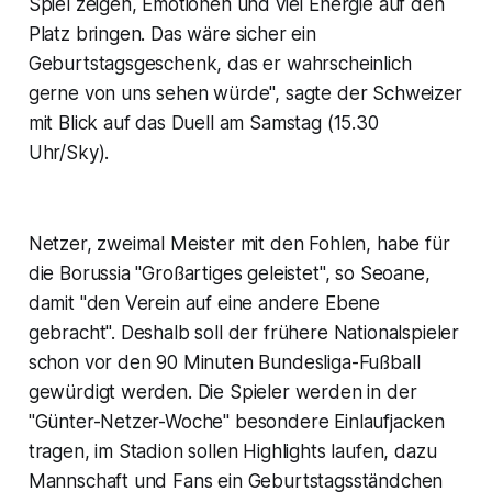
Spiel zeigen, Emotionen und viel Energie auf den
Platz bringen. Das wäre sicher ein
Geburtstagsgeschenk, das er wahrscheinlich
gerne von uns sehen würde", sagte der Schweizer
mit Blick auf das Duell am Samstag (15.30
Uhr/Sky).
Netzer, zweimal Meister mit den Fohlen, habe für
die Borussia "Großartiges geleistet", so Seoane,
damit "den Verein auf eine andere Ebene
gebracht". Deshalb soll der frühere Nationalspieler
schon vor den 90 Minuten Bundesliga-Fußball
gewürdigt werden. Die Spieler werden in der
"Günter-Netzer-Woche" besondere Einlaufjacken
tragen, im Stadion sollen Highlights laufen, dazu
Mannschaft und Fans ein Geburtstagsständchen