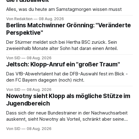
Alles, was du heute am Samstagmorgen wissen musst
Von Redaktion
08 Aug. 2026
Berlins Matchwinner Grönning: "Veränderte
Perspektive"
Der Stürmer meldet sich bei Hertha BSC zurück. Sein
zweieinhalb Monate alter Sohn hat daran einen Anteil.
Von SID
08 Aug. 2026
Jeltsch: Klopp-Anruf ein "großer Traum"
Das VfB-Abwehrtalent hat die DFB-Auswahl fest im Blick -
den FC Bayern dagegen (noch) nicht.
Von SID
08 Aug. 2026
Nowotny sieht Klopp als mögliche Stütze im
Jugendbereich
Dass sich der neue Bundestrainer in der Nachwuchsarbeit
auskennt, sieht Nowotny als Vorteil, schränkt aber seine
Hoffnung auch ein.
Von SID
08 Aug. 2026