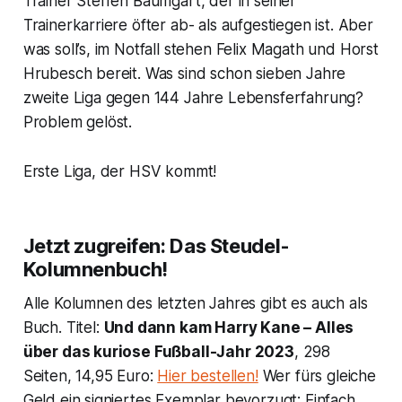
Trainer Steffen Baumgart, der in seiner
Trainerkarriere öfter ab- als aufgestiegen ist. Aber
was soll’s, im Notfall stehen Felix Magath und Horst
Hrubesch bereit. Was sind schon sieben Jahre
zweite Liga gegen 144 Jahre Lebensferfahrung?
Problem gelöst.
Erste Liga, der HSV kommt!
Jetzt zugreifen: Das Steudel-
Kolumnenbuch!
Alle Kolumnen des letzten Jahres gibt es auch als
Buch. Titel:
Und dann kam Harry Kane – Alles
über das kuriose Fußball-Jahr 2023
, 298
Seiten, 14,95 Euro:
Hier bestellen!
Wer fürs gleiche
Geld ein signiertes Exemplar bevorzugt: Einfach