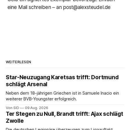
eine Mail schreiben – an post@alexsteudel.de
WEITERLESEN
Star-Neuzugang Karetsas trifft: Dortmund
schlägt Arsenal
Neben dem 18-jährigen Griechen ist in Samuele Inacio ein
weiterer BVB-Youngster erfolgreich.
Von SID
09 Aug. 2026
Ter Stegen zu Null, Brandt trifft: Ajax schlägt
Zwolle
Die deutschen Legionäre überzeugen zum Ligaauftakt.