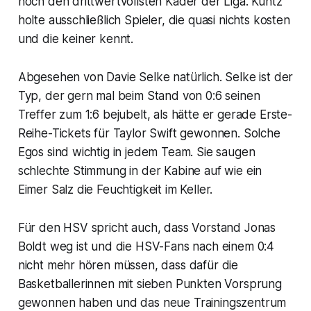
noch den drittwertvollsten Kader der Liga. Kuntz
holte ausschließlich Spieler, die quasi nichts kosten
und die keiner kennt.
Abgesehen von Davie Selke natürlich. Selke ist der
Typ, der gern mal beim Stand von 0:6 seinen
Treffer zum 1:6 bejubelt, als hätte er gerade Erste-
Reihe-Tickets für Taylor Swift gewonnen. Solche
Egos sind wichtig in jedem Team. Sie saugen
schlechte Stimmung in der Kabine auf wie ein
Eimer Salz die Feuchtigkeit im Keller.
Für den HSV spricht auch, dass Vorstand Jonas
Boldt weg ist und die HSV-Fans nach einem 0:4
nicht mehr hören müssen, dass dafür die
Basketballerinnen mit sieben Punkten Vorsprung
gewonnen haben und das neue Trainingszentrum