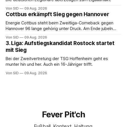
Von SID
09 Aug. 2026
Cottbus erkämpft Sieg gegen Hannover
Energie Cottbus steht beim Zweitliga-Comeback gegen
Hannover 96 lange gehörig unter Druck. Am Ende jubeln
dennoch die Lausitzer.
Von SID
09 Aug. 2026
3. Liga: Aufstiegskandidat Rostock startet
mit Sieg
Bei der Zweitvertretung der TSG Hoffenheim geht es
munter hin und her. Auch ein 16-Jähriger trifft.
Von SID
09 Aug. 2026
Fever Pit'ch
Fußball. Kontext. Haltung.