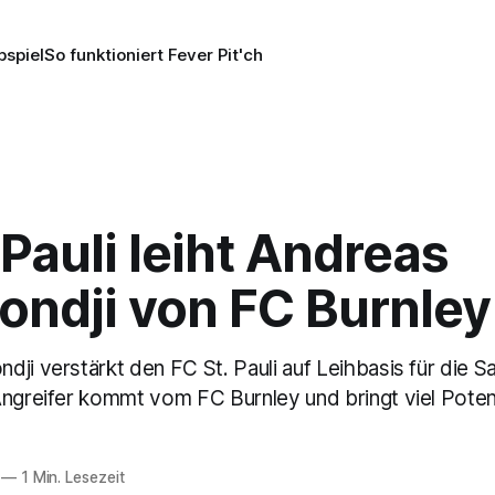
pspiel
So funktioniert Fever Pit'ch
 Pauli leiht Andreas
ondji von FC Burnley
ji verstärkt den FC St. Pauli auf Leihbasis für die S
Angreifer kommt vom FC Burnley und bringt viel Potenz
—
1 Min. Lesezeit