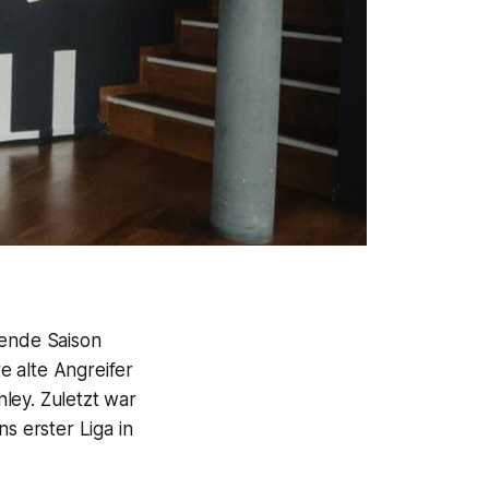
mende Saison
e alte Angreifer
ley. Zuletzt war
s erster Liga in