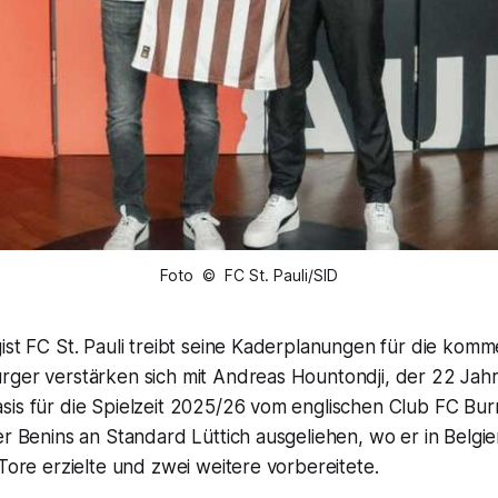
Foto © FC St. Pauli/SID
ist FC St. Pauli treibt seine Kaderplanungen für die kom
rger verstärken sich mit Andreas Hountondji, der 22 Jahr
is für die Spielzeit 2025/26 vom englischen Club FC Burn
er Benins an Standard Lüttich ausgeliehen, wo er in Belgien
 Tore erzielte und zwei weitere vorbereitete.