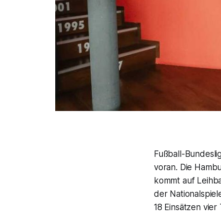
Fußball-Bundeslig
voran. Die Hambu
kommt auf Leihbas
der Nationalspiel
18 Einsätzen vier