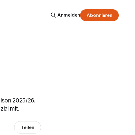
Anmelden
Abonnieren
aison 2025/26.
ial mit.
Teilen