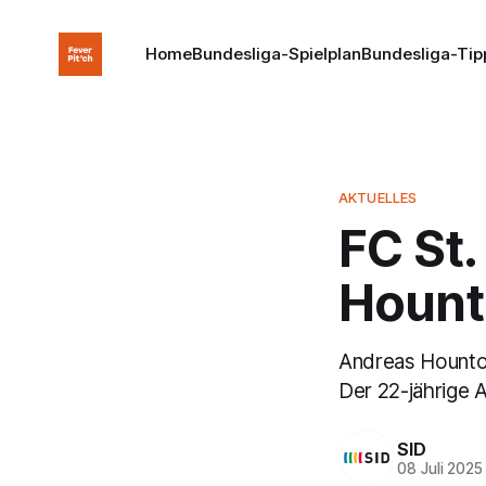
Home
Bundesliga-Spielplan
Bundesliga-Tip
AKTUELLES
FC St.
Hount
Andreas Hountond
Der 22-jährige 
SID
08 Juli 2025