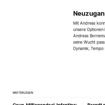
Neuzugang 
Mit Andreas konn
unsere Optionen i
Andreas Borneman
seine Wucht pass
Dynamik, Tempo u
WEITERLESEN