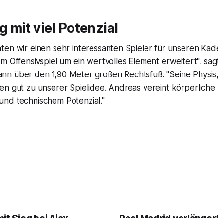
mit viel Potenzial
ten wir einen sehr interessanten Spieler für unseren Ka
m Offensivspiel um ein wertvolles Element erweitert", sa
n über den 1,90 Meter großen Rechtsfuß: "Seine Physis
en gut zu unserer Spielidee. Andreas vereint körperliche
nd technischem Potenzial."