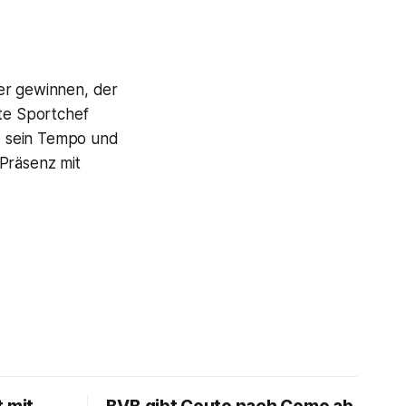
der gewinnen, der
gte Sportchef
, sein Tempo und
 Präsenz mit