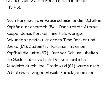
Chance zum 2:0 ließ Kenan Karaman liegen
(45.+3).
Auch kurz nach der Pause scheiterte der Schalker
Kapitän aussichtsreich (54.). Dann rettete Arminia-
Keeper Jonas Kersken innerhalb weniger
Sekunden spektakulär gegen Timo Becker und
Dzeko (61.). Zudem traf Karaman mit einem
Kopfball die Latte (67.). Kurz vor Schluss jubelten
die Gäste - aber zu früh: Der vermeintliche
Ausgleich durch Joel Grodowski (81.) wurde nach
Videobeweis wegen Abseits zurückgenommen.