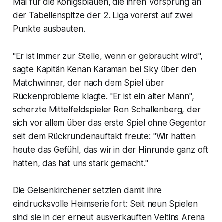
Mal für die Königsblauen, die ihren Vorsprung an
der Tabellenspitze der 2. Liga vorerst auf zwei
Punkte ausbauten.
"Er ist immer zur Stelle, wenn er gebraucht wird",
sagte Kapitän Kenan Karaman bei Sky über den
Matchwinner, der nach dem Spiel über
Rückenprobleme klagte. "Er ist ein alter Mann",
scherzte Mittelfeldspieler Ron Schallenberg, der
sich vor allem über das erste Spiel ohne Gegentor
seit dem Rückrundenauftakt freute: "Wir hatten
heute das Gefühl, das wir in der Hinrunde ganz oft
hatten, das hat uns stark gemacht."
Die Gelsenkirchener setzten damit ihre
eindrucksvolle Heimserie fort: Seit neun Spielen
sind sie in der erneut ausverkauften Veltins Arena