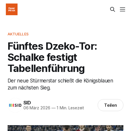
AKTUELLES
Fünftes Dzeko-Tor:
Schalke festigt
Tabellenführung
Der neue Stürmerstar schießt die Königsblauen
zum nächsten Sieg.
SID
Teilen
06 März 2026
—
1 Min. Lesezeit