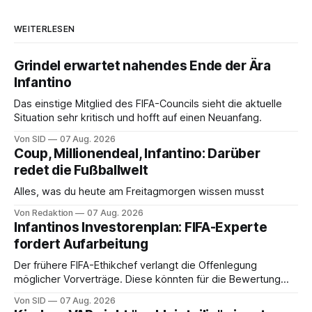
WEITERLESEN
Grindel erwartet nahendes Ende der Ära
Infantino
Das einstige Mitglied des FIFA-Councils sieht die aktuelle
Situation sehr kritisch und hofft auf einen Neuanfang.
Von SID
07 Aug. 2026
Coup, Millionendeal, Infantino: Darüber
redet die Fußballwelt
Alles, was du heute am Freitagmorgen wissen musst
Von Redaktion
07 Aug. 2026
Infantinos Investorenplan: FIFA-Experte
fordert Aufarbeitung
Der frühere FIFA-Ethikchef verlangt die Offenlegung
möglicher Vorverträge. Diese könnten für die Bewertung
von Infantinos Rolle entscheidend sein.
Von SID
07 Aug. 2026