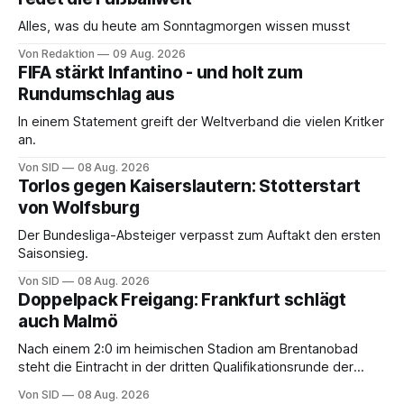
Alles, was du heute am Sonntagmorgen wissen musst
Von Redaktion
09 Aug. 2026
FIFA stärkt Infantino - und holt zum
Rundumschlag aus
In einem Statement greift der Weltverband die vielen Kritker
an.
Von SID
08 Aug. 2026
Torlos gegen Kaiserslautern: Stotterstart
von Wolfsburg
Der Bundesliga-Absteiger verpasst zum Auftakt den ersten
Saisonsieg.
Von SID
08 Aug. 2026
Doppelpack Freigang: Frankfurt schlägt
auch Malmö
Nach einem 2:0 im heimischen Stadion am Brentanobad
steht die Eintracht in der dritten Qualifikationsrunde der
Champions League.
Von SID
08 Aug. 2026