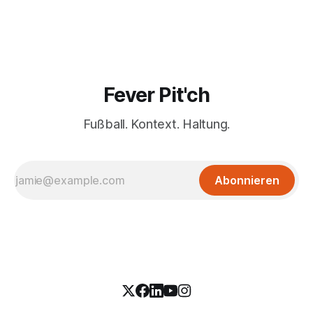
Fever Pit'ch
Fußball. Kontext. Haltung.
Abonnieren