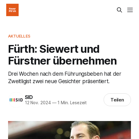
AKTUELLES
Fürth: Siewert und
Fürstner übernehmen
Drei Wochen nach dem Führungsbeben hat der
Zweitligist zwei neue Gesichter präsentiert.
SID
Teilen
12 Nov. 2024
—
1 Min. Lesezeit