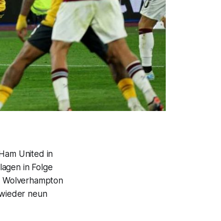
 Ham United in
lagen in Folge
n Wolverhampton
n wieder neun