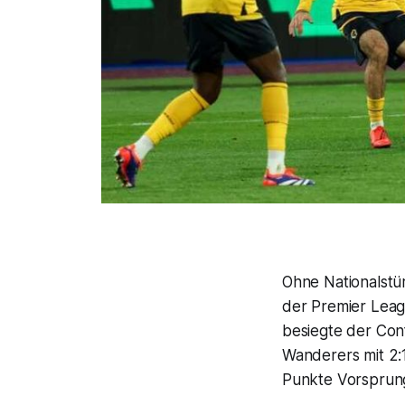
Ohne Nationalstür
der Premier Leag
besiegte der Co
Wanderers mit 2:1
Punkte Vorsprung