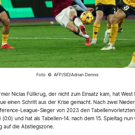
Foto © AFP/SID/Adrian Dennis
mer Niclas Füllkrug, der nicht zum Einsatz kam, hat West
ue einen Schritt aus der Krise gemacht. Nach zwei Nieder
nference-League-Sieger von 2023 den Tabellenvorletzte
 (0:0) und hat als Tabellen-14. nach dem 15. Spieltag nu
 auf die Abstiegszone.