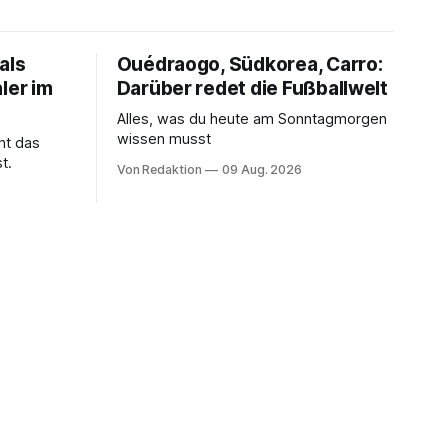
als
Ouédraogo, Südkorea, Carro:
ler im
Darüber redet die Fußballwelt
Alles, was du heute am Sonntagmorgen
wissen musst
ht das
t.
Von Redaktion
09 Aug. 2026