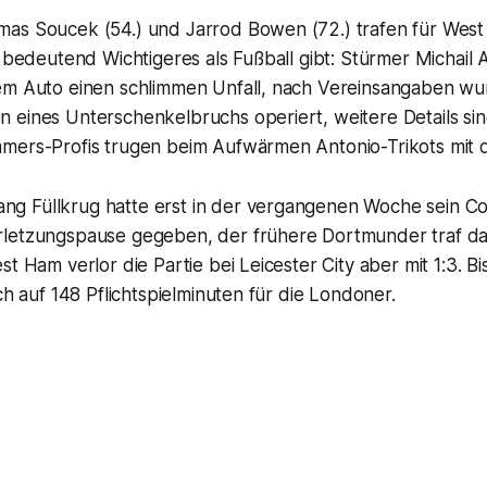
as Soucek (54.) und Jarrod Bowen (72.) trafen für West
h bedeutend Wichtigeres als Fußball gibt: Stürmer Michail 
em Auto einen schlimmen Unfall, nach Vereinsangaben wu
 eines Unterschenkelbruchs operiert, weitere Details sin
mers-Profis trugen beim Aufwärmen Antonio-Trikots mit
g Füllkrug hatte erst in der vergangenen Woche sein 
letzungspause gegeben, der frühere Dortmunder traf dab
st Ham verlor die Partie bei Leicester City aber mit 1:3. 
ich auf 148 Pflichtspielminuten für die Londoner.