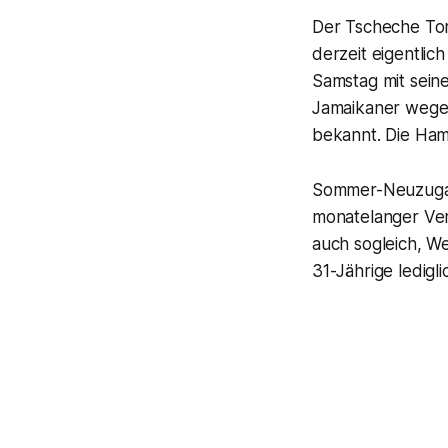
Der Tscheche Tom
derzeit eigentlic
Samstag mit sein
Jamaikaner wegen
bekannt. Die Ham
Sommer-Neuzugan
monatelanger Ver
auch sogleich, We
31-Jährige ledigl