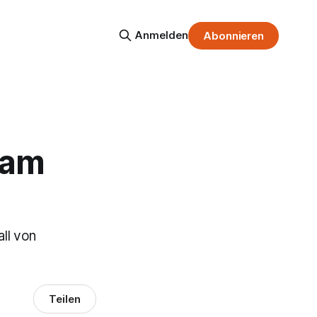
Anmelden
Abonnieren
Ham
ll von
Teilen