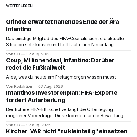
WEITERLESEN
Grindel erwartet nahendes Ende der Ära
Infantino
Das einstige Mitglied des FIFA-Councils sieht die aktuelle
Situation sehr kritisch und hofft auf einen Neuanfang.
Von SID
07 Aug. 2026
Coup, Millionendeal, Infantino: Darüber
redet die Fußballwelt
Alles, was du heute am Freitagmorgen wissen musst
Von Redaktion
07 Aug. 2026
Infantinos Investorenplan: FIFA-Experte
fordert Aufarbeitung
Der frühere FIFA-Ethikchef verlangt die Offenlegung
möglicher Vorverträge. Diese könnten für die Bewertung
von Infantinos Rolle entscheidend sein.
Von SID
07 Aug. 2026
Kircher: VAR nicht "zu kleinteilig" einsetzen