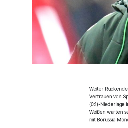
Weiter Rückendec
Vertrauen von Spo
(0:1)-Niederlage
Weißen warten se
mit Borussia Mö