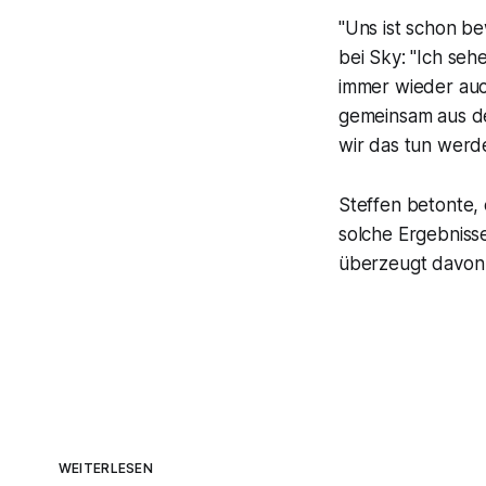
"Uns ist schon be
bei Sky: "Ich seh
immer wieder auc
gemeinsam aus der
wir das tun werde
Steffen betonte, 
solche Ergebnisse
überzeugt davon i
WEITERLESEN