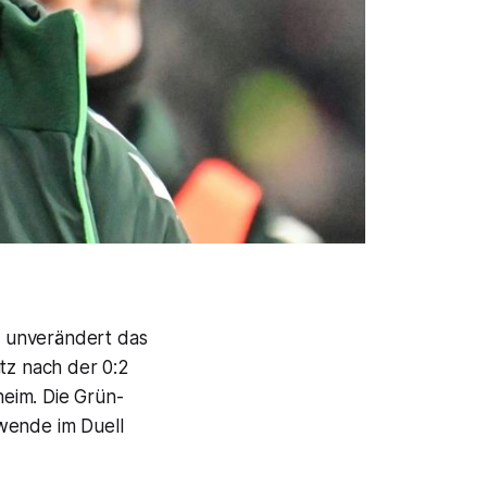
t unverändert das
itz nach der 0:2
eim. Die Grün-
wende im Duell