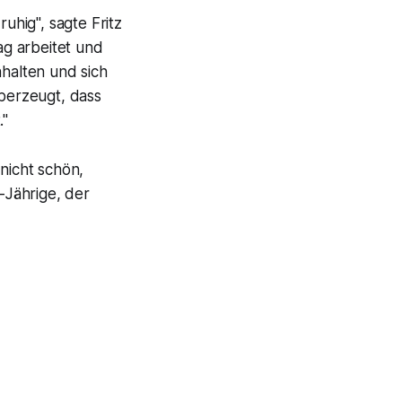
uhig", sagte Fritz
ag arbeitet und
halten und sich
überzeugt, dass
."
nicht schön,
-Jährige, der