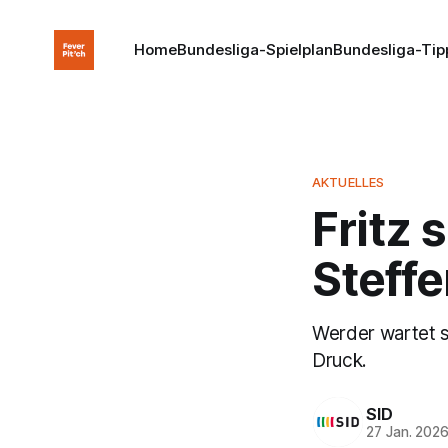
Home
Bundesliga-Spielplan
Bundesliga-Tip
AKTUELLES
Fritz 
Steffe
Werder wartet s
Druck.
SID
27 Jan. 202