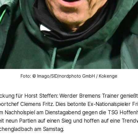
Foto: © Imago/SID/nordphoto GmbH / Kokenge
kung für Horst Steffen: Werder Bremens Trainer genieß
rtchef Clemens Fritz. Dies betonte Ex-Nationalspieler Fr
 im Nachholspiel am Dienstagabend gegen die TSG Hoffenh
it neun Partien auf einen Sieg und hoffen auf eine Trend
nchengladbach am Samstag.