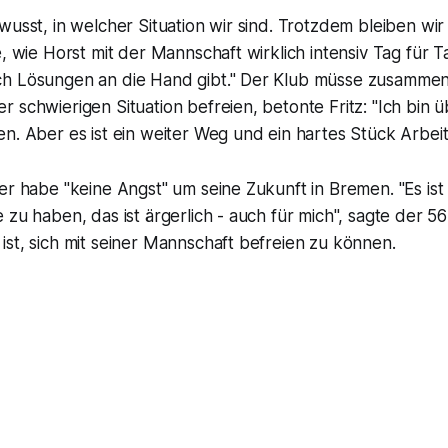
wusst, in welcher Situation wir sind. Trotzdem bleiben wir r
e, wie Horst mit der Mannschaft wirklich intensiv Tag für T
h Lösungen an die Hand gibt." Der Klub müsse zusammen
 schwierigen Situation befreien, betonte Fritz: "Ich bin 
n. Aber es ist ein weiter Weg und ein hartes Stück Arbeit
er habe "keine Angst" um seine Zukunft in Bremen. "Es ist 
 zu haben, das ist ärgerlich - auch für mich", sagte der 56
st, sich mit seiner Mannschaft befreien zu können.