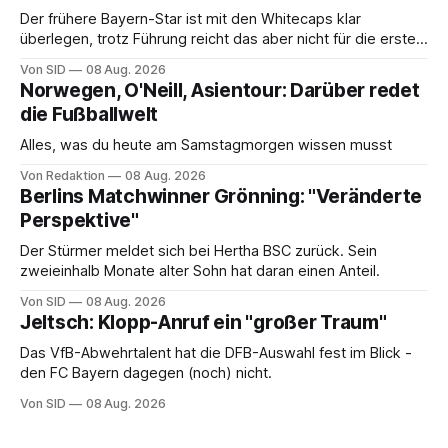
Der frühere Bayern-Star ist mit den Whitecaps klar
überlegen, trotz Führung reicht das aber nicht für die ersten
Punkte.
Von SID
08 Aug. 2026
Norwegen, O'Neill, Asientour: Darüber redet
die Fußballwelt
Alles, was du heute am Samstagmorgen wissen musst
Von Redaktion
08 Aug. 2026
Berlins Matchwinner Grönning: "Veränderte
Perspektive"
Der Stürmer meldet sich bei Hertha BSC zurück. Sein
zweieinhalb Monate alter Sohn hat daran einen Anteil.
Von SID
08 Aug. 2026
Jeltsch: Klopp-Anruf ein "großer Traum"
Das VfB-Abwehrtalent hat die DFB-Auswahl fest im Blick -
den FC Bayern dagegen (noch) nicht.
Von SID
08 Aug. 2026