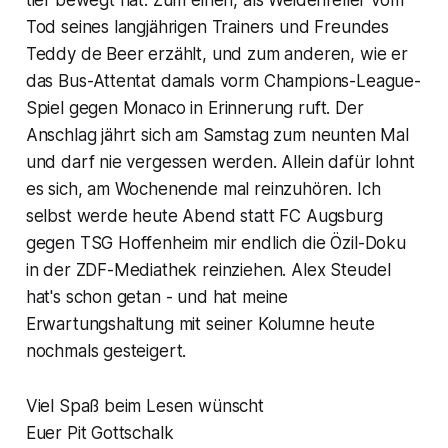
tief bewegt hat. Zum einen, als Weidenfeller vom
Tod seines langjährigen Trainers und Freundes
Teddy de Beer erzählt, und zum anderen, wie er
das Bus-Attentat damals vorm Champions-League-
Spiel gegen Monaco in Erinnerung ruft. Der
Anschlag jährt sich am Samstag zum neunten Mal
und darf nie vergessen werden. Allein dafür lohnt
es sich, am Wochenende mal reinzuhören. Ich
selbst werde heute Abend statt FC Augsburg
gegen TSG Hoffenheim mir endlich die Özil-Doku
in der ZDF-Mediathek reinziehen. Alex Steudel
hat's schon getan - und hat meine
Erwartungshaltung mit seiner Kolumne heute
nochmals gesteigert.
Viel Spaß beim Lesen wünscht
Euer Pit Gottschalk