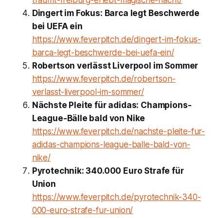
traumt-freiburg-erlebt-magische-nacht/
Dingert im Fokus: Barca legt Beschwerde
bei UEFA ein
https://www.feverpitch.de/dingert-im-fokus-
barca-legt-beschwerde-bei-uefa-ein/
Robertson verlässt Liverpool im Sommer
https://www.feverpitch.de/robertson-
verlasst-liverpool-im-sommer/
Nächste Pleite für adidas: Champions-
League-Bälle bald von Nike
https://www.feverpitch.de/nachste-pleite-fur-
adidas-champions-league-balle-bald-von-
nike/
Pyrotechnik: 340.000 Euro Strafe für
Union
https://www.feverpitch.de/pyrotechnik-340-
000-euro-strafe-fur-union/