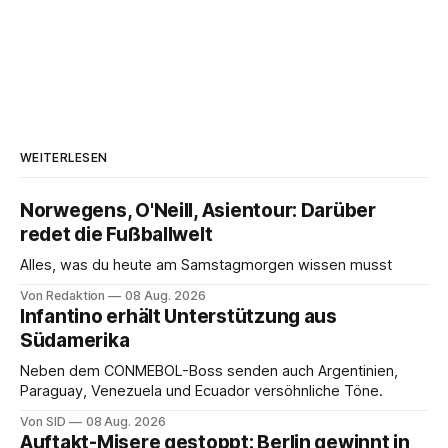
WEITERLESEN
Norwegens, O'Neill, Asientour: Darüber
redet die Fußballwelt
Alles, was du heute am Samstagmorgen wissen musst
Von Redaktion
08 Aug. 2026
Infantino erhält Unterstützung aus
Südamerika
Neben dem CONMEBOL-Boss senden auch Argentinien,
Paraguay, Venezuela und Ecuador versöhnliche Töne.
Von SID
08 Aug. 2026
Auftakt-Misere gestoppt: Berlin gewinnt in