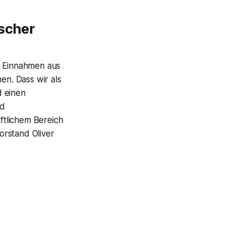
ischer
e Einnahmen aus
n. Dass wir als
d einen
nd
ftlichem Bereich
vorstand Oliver