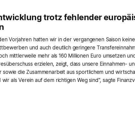
ntwicklung trotz fehlender europä
n
 den Vorjahren hatten wir in der vergangenen Saison kein
tbewerben und auch deutlich geringere Transfereinnahme
ch mittlerweile mehr als 160 Millionen Euro umsetzen un
hresüberschuss erzielen, zeigt, dass unsere Einnahmen- u
 sowie die Zusammenarbeit aus sportlichem und wirtscha
nd wir als Verein auf dem richtigen Weg sind", sagte Finanz