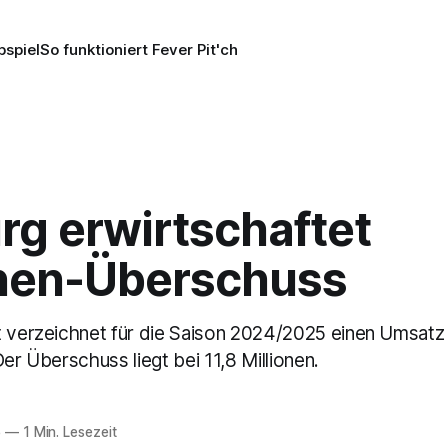
pspiel
So funktioniert Fever Pit'ch
rg erwirtschaftet
onen-Überschuss
t verzeichnet für die Saison 2024/2025 einen Umsatz
Der Überschuss liegt bei 11,8 Millionen.
5
—
1 Min. Lesezeit