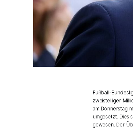
Fußball-Bundesli
zweistelliger Mil
am Donnerstag mi
umgesetzt. Dies 
gewesen. Der Über