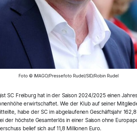
Foto © IMAGO/Pressefoto Rudel/SID/Robin Rudel
gist SC Freiburg hat in der Saison 2024/2025 einen Jahre
lionenhöhe erwirtschaftet. Wie der Klub auf seiner Mitgli
tteilte, habe der SC im abgelaufenen Geschäftsjahr 162,8
sei der höchste Gesamterlös in einer Saison ohne Europap
schuss belief sich auf 11,8 Millionen Euro.