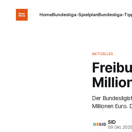
Home
Bundesliga-Spielplan
Bundesliga-Tip
AKTUELLES
Freibu
Milli
Der Bundesligis
Millionen Euro. 
SID
09 Okt. 202