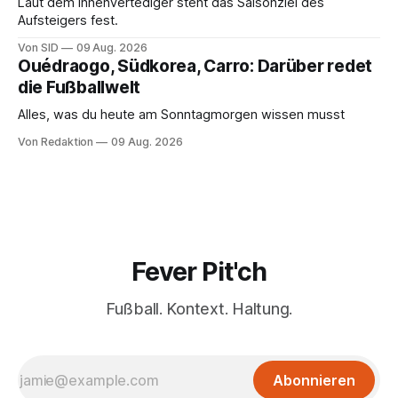
Laut dem Innenvertediger steht das Saisonziel des
Aufsteigers fest.
Von SID
09 Aug. 2026
Ouédraogo, Südkorea, Carro: Darüber redet
die Fußballwelt
Alles, was du heute am Sonntagmorgen wissen musst
Von Redaktion
09 Aug. 2026
Fever Pit'ch
Fußball. Kontext. Haltung.
Abonnieren