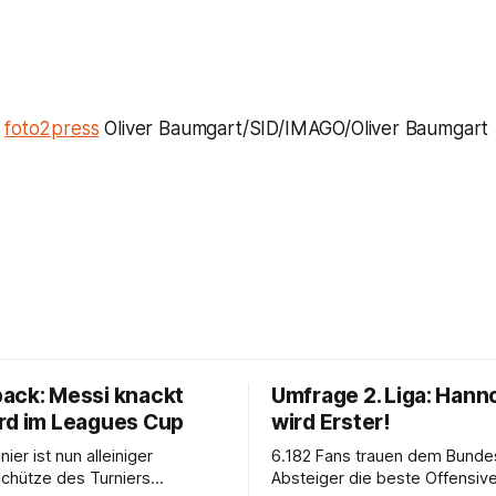
/
foto2press
Oliver Baumgart/SID/IMAGO/Oliver Baumgart
ack: Messi knackt
Umfrage 2. Liga: Hann
rd im Leagues Cup
wird Erster!
nier ist nun alleiniger
6.182 Fans trauen dem Bundes
chütze des Turniers
Absteiger die beste Offensiv