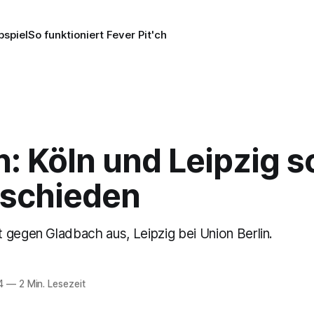
pspiel
So funktioniert Fever Pit'ch
: Köln und Leipzig 
schieden
 gegen Gladbach aus, Leipzig bei Union Berlin.
4
—
2 Min. Lesezeit