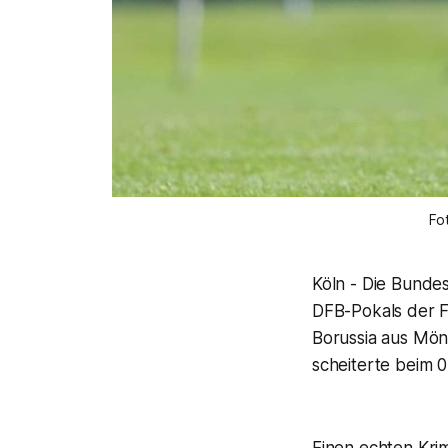
Fo
Köln - Die Bundes
DFB-Pokals der F
Borussia aus Mön
scheiterte beim 0