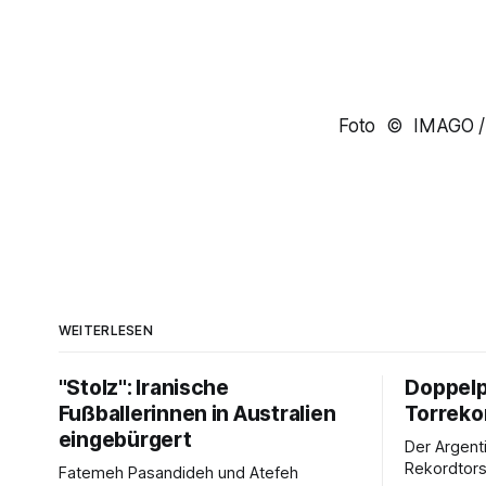
Foto © IMAGO 
WEITERLESEN
"Stolz": Iranische
Doppelp
Fußballerinnen in Australien
Torreko
eingebürgert
Der Argenti
Rekordtors
Fatemeh Pasandideh und Atefeh