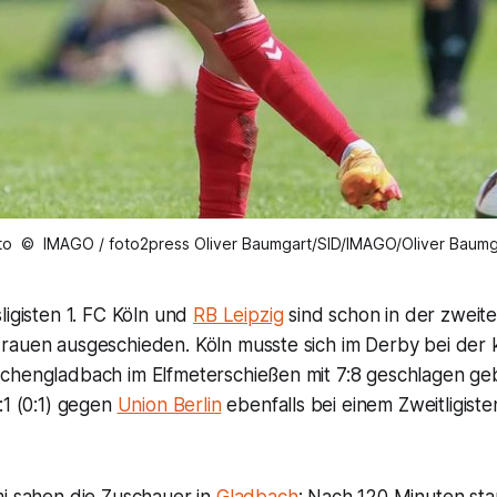
to © IMAGO / foto2press Oliver Baumgart/SID/IMAGO/Oliver Baumg
ligisten 1. FC Köln und
RB Leipzig
sind schon in der zweit
rauen ausgeschieden. Köln musste sich im Derby bei der k
chengladbach im Elfmeterschießen mit 7:8 geschlagen geb
:1 (0:1) gegen
Union Berlin
ebenfalls bei einem Zweitligiste