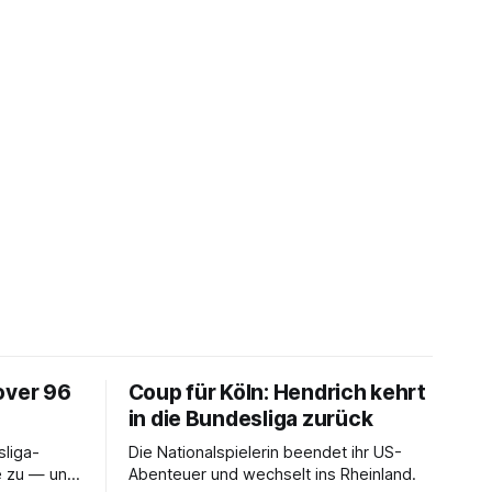
over 96
Coup für Köln: Hendrich kehrt
in die Bundesliga zurück
liga-
Die Nationalspielerin beendet ihr US-
e zu — und
Abenteuer und wechselt ins Rheinland.