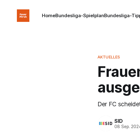
Home
Bundesliga-Spielplan
Bundesliga-Tip
AKTUELLES
Frauen
ausge
Der FC scheidet
SID
08 Sep. 202