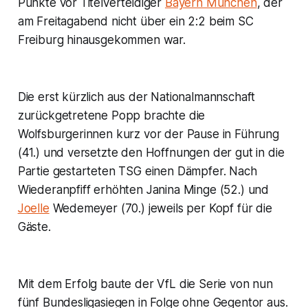
Punkte vor Titelverteidiger
Bayern München
, der
am Freitagabend nicht über ein 2:2 beim SC
Freiburg hinausgekommen war.
Die erst kürzlich aus der Nationalmannschaft
zurückgetretene Popp brachte die
Wolfsburgerinnen kurz vor der Pause in Führung
(41.) und versetzte den Hoffnungen der gut in die
Partie gestarteten TSG einen Dämpfer. Nach
Wiederanpfiff erhöhten Janina Minge (52.) und
Joelle
Wedemeyer (70.) jeweils per Kopf für die
Gäste.
Mit dem Erfolg baute der VfL die Serie von nun
fünf Bundesligasiegen in Folge ohne Gegentor aus.