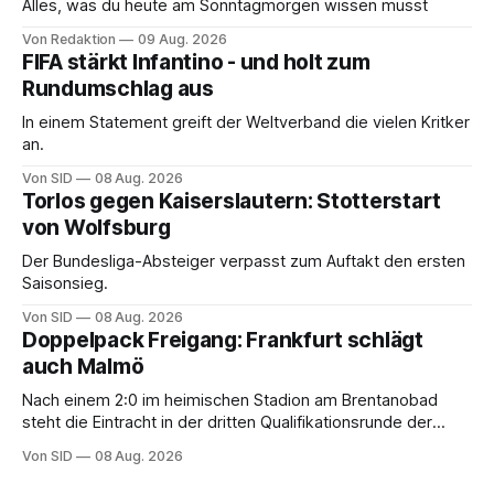
Alles, was du heute am Sonntagmorgen wissen musst
Von Redaktion
09 Aug. 2026
FIFA stärkt Infantino - und holt zum
Rundumschlag aus
In einem Statement greift der Weltverband die vielen Kritker
an.
Von SID
08 Aug. 2026
Torlos gegen Kaiserslautern: Stotterstart
von Wolfsburg
Der Bundesliga-Absteiger verpasst zum Auftakt den ersten
Saisonsieg.
Von SID
08 Aug. 2026
Doppelpack Freigang: Frankfurt schlägt
auch Malmö
Nach einem 2:0 im heimischen Stadion am Brentanobad
steht die Eintracht in der dritten Qualifikationsrunde der
Champions League.
Von SID
08 Aug. 2026