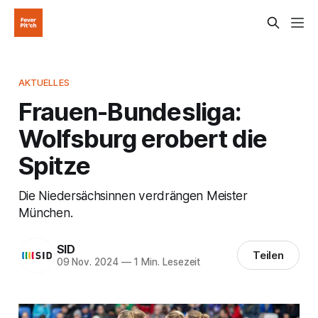
AKTUELLES
Frauen-Bundesliga:
Wolfsburg erobert die
Spitze
Die Niedersächsinnen verdrängen Meister
München.
SID
Teilen
09 Nov. 2024
—
1 Min. Lesezeit