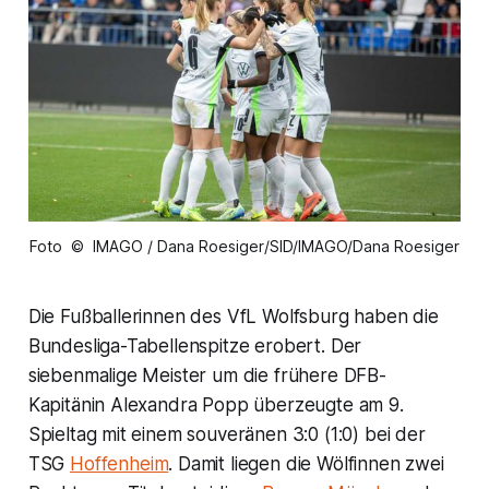
Foto © IMAGO / Dana Roesiger/SID/IMAGO/Dana Roesiger
Die Fußballerinnen des VfL Wolfsburg haben die
Bundesliga-Tabellenspitze erobert. Der
siebenmalige Meister um die frühere DFB-
Kapitänin Alexandra Popp überzeugte am 9.
Spieltag mit einem souveränen 3:0 (1:0) bei der
TSG
Hoffenheim
. Damit liegen die Wölfinnen zwei