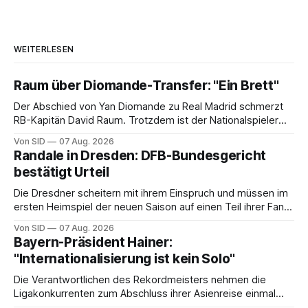
WEITERLESEN
Raum über Diomande-Transfer: "Ein Brett"
Der Abschied von Yan Diomande zu Real Madrid schmerzt
RB-Kapitän David Raum. Trotzdem ist der Nationalspieler
auch stolz.
Von SID
07 Aug. 2026
Randale in Dresden: DFB-Bundesgericht
bestätigt Urteil
Die Dresdner scheitern mit ihrem Einspruch und müssen im
ersten Heimspiel der neuen Saison auf einen Teil ihrer Fans
verzichten.
Von SID
07 Aug. 2026
Bayern-Präsident Hainer:
"Internationalisierung ist kein Solo"
Die Verantwortlichen des Rekordmeisters nehmen die
Ligakonkurrenten zum Abschluss ihrer Asienreise einmal
mehr in die Pflicht.