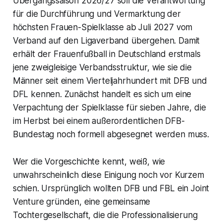
Übergangssaison 2026/27 soll die Verantwortung
für die Durchführung und Vermarktung der
höchsten Frauen-Spielklasse ab Juli 2027 vom
Verband auf den Ligaverband übergehen. Damit
erhält der Frauenfußball in Deutschland erstmals
jene zweigleisige Verbandsstruktur, wie sie die
Männer seit einem Vierteljahrhundert mit DFB und
DFL kennen. Zunächst handelt es sich um eine
Verpachtung der Spielklasse für sieben Jahre, die
im Herbst bei einem außerordentlichen DFB-
Bundestag noch formell abgesegnet werden muss.
Wer die Vorgeschichte kennt, weiß, wie
unwahrscheinlich diese Einigung noch vor Kurzem
schien. Ursprünglich wollten DFB und FBL ein Joint
Venture gründen, eine gemeinsame
Tochtergesellschaft, die die Professionalisierung