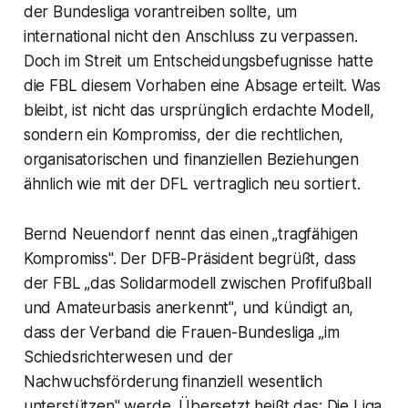
der Bundesliga vorantreiben sollte, um
international nicht den Anschluss zu verpassen.
Doch im Streit um Entscheidungsbefugnisse hatte
die FBL diesem Vorhaben eine Absage erteilt. Was
bleibt, ist nicht das ursprünglich erdachte Modell,
sondern ein Kompromiss, der die rechtlichen,
organisatorischen und finanziellen Beziehungen
ähnlich wie mit der DFL vertraglich neu sortiert.
Bernd Neuendorf nennt das einen „tragfähigen
Kompromiss". Der DFB-Präsident begrüßt, dass
der FBL „das Solidarmodell zwischen Profifußball
und Amateurbasis anerkennt", und kündigt an,
dass der Verband die Frauen-Bundesliga „im
Schiedsrichterwesen und der
Nachwuchsförderung finanziell wesentlich
unterstützen" werde. Übersetzt heißt das: Die Liga