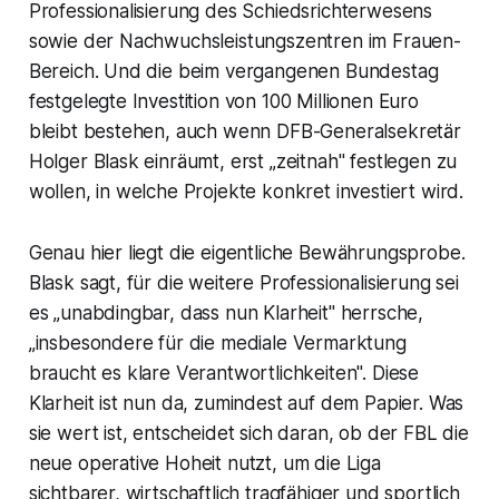
Professionalisierung des Schiedsrichterwesens
sowie der Nachwuchsleistungszentren im Frauen-
Bereich. Und die beim vergangenen Bundestag
festgelegte Investition von 100 Millionen Euro
bleibt bestehen, auch wenn DFB-Generalsekretär
Holger Blask einräumt, erst „zeitnah" festlegen zu
wollen, in welche Projekte konkret investiert wird.
Genau hier liegt die eigentliche Bewährungsprobe.
Blask sagt, für die weitere Professionalisierung sei
es „unabdingbar, dass nun Klarheit" herrsche,
„insbesondere für die mediale Vermarktung
braucht es klare Verantwortlichkeiten". Diese
Klarheit ist nun da, zumindest auf dem Papier. Was
sie wert ist, entscheidet sich daran, ob der FBL die
neue operative Hoheit nutzt, um die Liga
sichtbarer, wirtschaftlich tragfähiger und sportlich