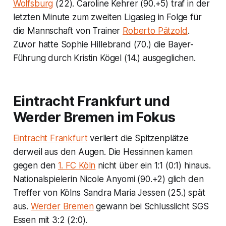
Wolfsburg
(22). Caroline Kehrer (90.+5) traf in der
letzten Minute zum zweiten Ligasieg in Folge für
die Mannschaft von Trainer
Roberto Pätzold
.
Zuvor hatte Sophie Hillebrand (70.) die Bayer-
Führung durch Kristin Kögel (14.) ausgeglichen.
Eintracht Frankfurt und
Werder Bremen im Fokus
Eintracht Frankfurt
verliert die Spitzenplätze
derweil aus den Augen. Die Hessinnen kamen
gegen den
1. FC Köln
nicht über ein 1:1 (0:1) hinaus.
Nationalspielerin Nicole Anyomi (90.+2) glich den
Treffer von Kölns Sandra Maria Jessen (25.) spät
aus.
Werder Bremen
gewann bei Schlusslicht SGS
Essen mit 3:2 (2:0).