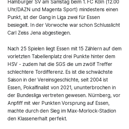
Hamburger SV am Samstag beim 1. FC Köln (12.00
Uhr/DAZN und Magenta Sport) mindestens einen
Punkt, ist der Gang in Liga zwei für Essen
besiegelt. In der Vorwoche war schon Schlusslicht
Carl Zeiss Jena abgestiegen.
Nach 25 Spielen liegt Essen mit 15 Zählern auf dem
vorletzten Tabellenplatz drei Punkte hinter dem
HSV - zudem hat die SGS die um zwölf Treffer
schlechtere Tordifferenz. Es ist die schwächste
Saison in der Vereinsgeschichte, seit 2004 ist
Essen, Pokalfinalist von 2021, ununterbrochen in
der Bundesliga vertreten gewesen. Nürnberg, vor
Anpfiff mit vier Punkten Vorsprung auf Essen,
machte durch den Sieg im Max-Morlock-Stadion
den Klassenerhalt perfekt.