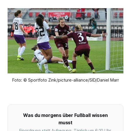
Foto: © Sportfoto Zink/picture-alliance/SID/Daniel Marr
Was du morgens über Fußball wissen
musst
Einordnung statt Aufregung. Täglich um 6:10 Uhr.