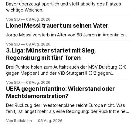
Bayer überzeugt sportlich und stellt abseits des Platzes
wichtige Weichen.
Von SID
08 Aug. 2026
Lionel Messi trauert um seinen Vater
Jorge Messi verstarb im Alter von 68 Jahren in Argentinien.
Von SID
08 Aug. 2026
3. Liga: Münster startet mit Sieg,
Regensburg mit fünf Toren
Drei Punkte holen zum Auftakt auch der MSV Duisburg (3:0
gegen Meppen) und der VfB Stuttgart II (3:2 gegen
Havelse).
Von SID
08 Aug. 2026
UEFA gegen Infantino: Widerstand oder
Machtdemonstration?
Der Rückzug der Investorenpläne reicht Europa nicht. Was
fehlt, ist längst mehr als eine Bedingung: der Rücktritt eines
einzelnen Mannes
Von Redaktion
08 Aug. 2026