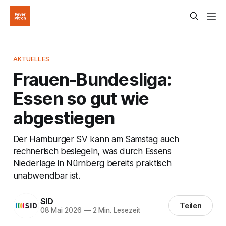
AKTUELLES
Frauen-Bundesliga:
Essen so gut wie
abgestiegen
Der Hamburger SV kann am Samstag auch
rechnerisch besiegeln, was durch Essens
Niederlage in Nürnberg bereits praktisch
unabwendbar ist.
SID
Teilen
08 Mai 2026
—
2 Min. Lesezeit