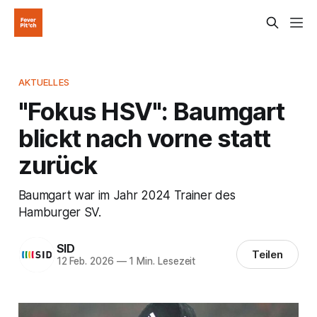
AKTUELLES
"Fokus HSV": Baumgart
blickt nach vorne statt
zurück
Baumgart war im Jahr 2024 Trainer des
Hamburger SV.
SID
Teilen
12 Feb. 2026
—
1 Min. Lesezeit