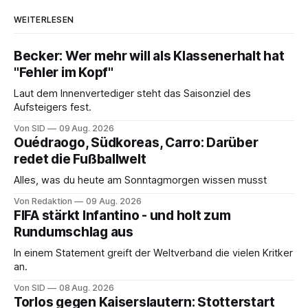
WEITERLESEN
Becker: Wer mehr will als Klassenerhalt hat
"Fehler im Kopf"
Laut dem Innenvertediger steht das Saisonziel des
Aufsteigers fest.
Von SID
09 Aug. 2026
Ouédraogo, Südkoreas, Carro: Darüber
redet die Fußballwelt
Alles, was du heute am Sonntagmorgen wissen musst
Von Redaktion
09 Aug. 2026
FIFA stärkt Infantino - und holt zum
Rundumschlag aus
In einem Statement greift der Weltverband die vielen Kritker
an.
Von SID
08 Aug. 2026
Torlos gegen Kaiserslautern: Stotterstart