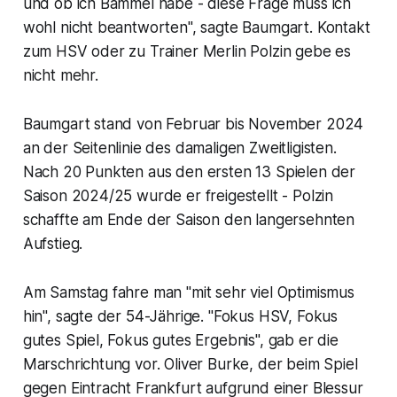
und ob ich Bammel habe - diese Frage muss ich
wohl nicht beantworten", sagte Baumgart. Kontakt
zum HSV oder zu Trainer Merlin Polzin gebe es
nicht mehr.
Baumgart stand von Februar bis November 2024
an der Seitenlinie des damaligen Zweitligisten.
Nach 20 Punkten aus den ersten 13 Spielen der
Saison 2024/25 wurde er freigestellt - Polzin
schaffte am Ende der Saison den langersehnten
Aufstieg.
Am Samstag fahre man "mit sehr viel Optimismus
hin", sagte der 54-Jährige. "Fokus HSV, Fokus
gutes Spiel, Fokus gutes Ergebnis", gab er die
Marschrichtung vor. Oliver Burke, der beim Spiel
gegen Eintracht Frankfurt aufgrund einer Blessur