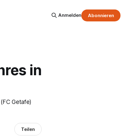
Anmelden
Abonnieren
hres in
 (FC Getafe)
Teilen