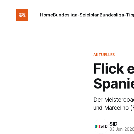
Home
Bundesliga-Spielplan
Bundesliga-Tip
AKTUELLES
Flick 
Spani
Der Meistercoac
und Marcelino (F
SID
03 Juni 202