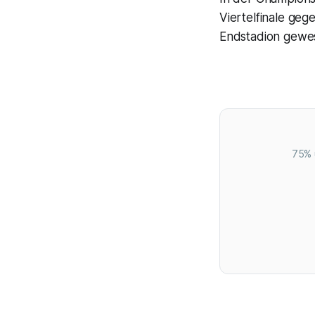
Viertelfinale geg
Endstadion gewe
75% 