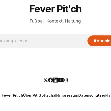
Fever Pit'ch
Fußball. Kontext. Haltung.
Abonnie
 Fever Pit'ch
Über Pit Gottschalk
Impressum
Datenschutzerklä