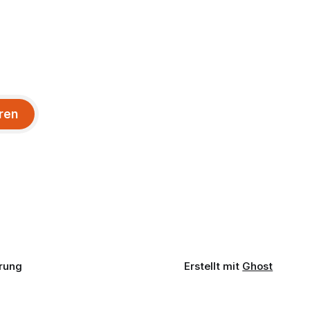
ren
rung
Erstellt mit
Ghost