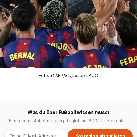
Foto: © AFP/SID/Josep LAGO
Was du über Fußball wissen musst
Einordnung statt Aufregung. Täglich um 6:10 Uhr. Kostenlos.
Kostenlos abonnieren