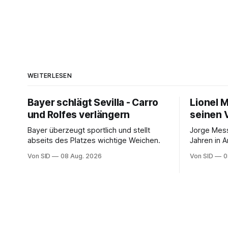
WEITERLESEN
Bayer schlägt Sevilla - Carro
Lionel 
und Rolfes verlängern
seinen 
Bayer überzeugt sportlich und stellt
Jorge Mess
abseits des Platzes wichtige Weichen.
Jahren in A
Von SID
08 Aug. 2026
Von SID
0