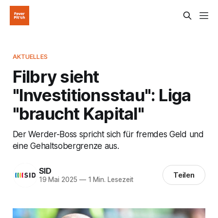
AKTUELLES
Filbry sieht
"Investitionsstau": Liga
"braucht Kapital"
Der Werder-Boss spricht sich für fremdes Geld und
eine Gehaltsobergrenze aus.
SID
Teilen
19 Mai 2025
—
1 Min. Lesezeit