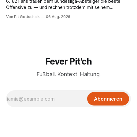
6.182 Fans trauen dem Bundesliga-Absteiger die beste
Offensive zu — und rechnen trotzdem mit seinem
Scheitern. Der Favorit ist ausgerechnet der größte
Von Pit Gottschalk
06 Aug. 2026
Lokalrivale in Niedersachsen.
Fever Pit'ch
Fußball. Kontext. Haltung.
Abonnieren