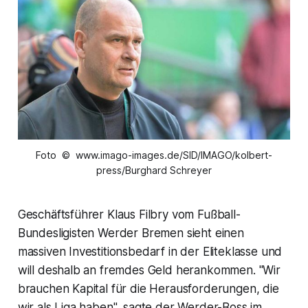
Foto © www.imago-images.de/SID/IMAGO/kolbert-
press/Burghard Schreyer
Geschäftsführer Klaus Filbry vom Fußball-
Bundesligisten Werder Bremen sieht einen
massiven Investitionsbedarf in der Eliteklasse und
will deshalb an fremdes Geld herankommen. "Wir
brauchen Kapital für die Herausforderungen, die
wir als Liga haben", sagte der Werder-Boss im