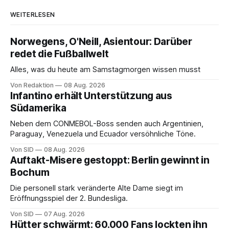
WEITERLESEN
Norwegens, O'Neill, Asientour: Darüber
redet die Fußballwelt
Alles, was du heute am Samstagmorgen wissen musst
Von Redaktion
08 Aug. 2026
Infantino erhält Unterstützung aus
Südamerika
Neben dem CONMEBOL-Boss senden auch Argentinien,
Paraguay, Venezuela und Ecuador versöhnliche Töne.
Von SID
08 Aug. 2026
Auftakt-Misere gestoppt: Berlin gewinnt in
Bochum
Die personell stark veränderte Alte Dame siegt im
Eröffnungsspiel der 2. Bundesliga.
Von SID
07 Aug. 2026
Hütter schwärmt: 60.000 Fans lockten ihn