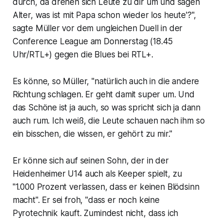
durch, da drehen sich Leute zu dir um und sagen
Alter, was ist mit Papa schon wieder los heute'?",
sagte Müller vor dem ungleichen Duell in der
Conference League am Donnerstag (18.45
Uhr/RTL+) gegen die Blues bei RTL+.
Es könne, so Müller, "natürlich auch in die andere
Richtung schlagen. Er geht damit super um. Und
das Schöne ist ja auch, so was spricht sich ja dann
auch rum. Ich weiß, die Leute schauen nach ihm so
ein bisschen, die wissen, er gehört zu mir."
Er könne sich auf seinen Sohn, der in der
Heidenheimer U14 auch als Keeper spielt, zu
"1.000 Prozent verlassen, dass er keinen Blödsinn
macht". Er sei froh, "dass er noch keine
Pyrotechnik kauft. Zumindest nicht, dass ich