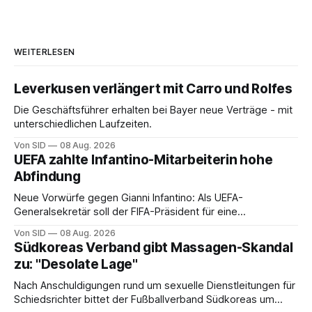
WEITERLESEN
Leverkusen verlängert mit Carro und Rolfes
Die Geschäftsführer erhalten bei Bayer neue Verträge - mit
unterschiedlichen Laufzeiten.
Von SID
08 Aug. 2026
UEFA zahlte Infantino-Mitarbeiterin hohe
Abfindung
Neue Vorwürfe gegen Gianni Infantino: Als UEFA-
Generalsekretär soll der FIFA-Präsident für eine
Mitarbeiterin eine hohe Abfindung ausgehandelt haben.
Von SID
08 Aug. 2026
Südkoreas Verband gibt Massagen-Skandal
zu: "Desolate Lage"
Nach Anschuldigungen rund um sexuelle Dienstleitungen für
Schiedsrichter bittet der Fußballverband Südkoreas um