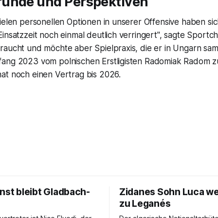
ünde und Perspektiven
ielen personellen Optionen in unserer Offensive haben si
insatzzeit noch einmal deutlich verringert", sagte Sportc
raucht und möchte aber Spielpraxis, die er in Ungarn sa
fang 2023 vom polnischen Erstligisten Radomiak Radom
at noch einen Vertrag bis 2026.
nst bleibt Gladbach-
Zidanes Sohn Luca w
zu Leganés