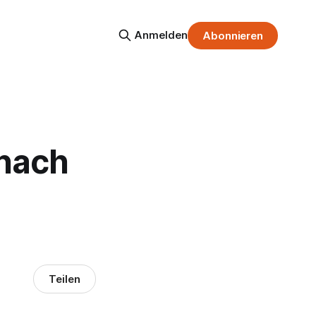
Anmelden
Abonnieren
 nach
Teilen