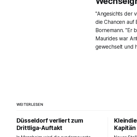
Wechselgr
"Angesichts der v
die Chancen auf E
Bornemann. "Er b
Maurides war An
gewechselt und h
WEITERLESEN
Düsseldorf verliert zum
Kleindie
Drittliga-Auftakt
Kapitän