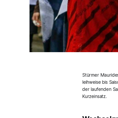
Stürmer Maurides
leihweise bis Sai
der laufenden Sai
Kurzeinsatz.