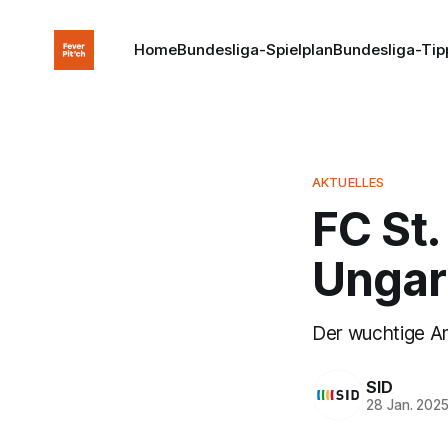
Home
Bundesliga-Spielplan
Bundesliga-Tip
AKTUELLES
FC St.
Ungar
Der wuchtige Ang
SID
28 Jan. 202