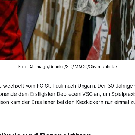
Foto © Imago/Ruhnke/SID/IMAGO/Oliver Ruhnke
 wechselt vom FC St. Pauli nach Ungarn. Der 30-Jährige s
sonende dem Erstligisten Debreceni VSC an, um Spielpraxi
son kam der Brasilianer bei den Kiezkickern nur einmal z