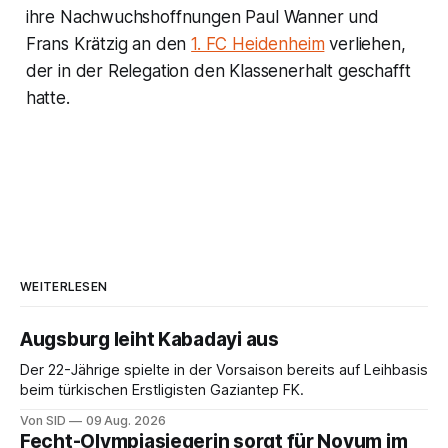
ihre Nachwuchshoffnungen Paul Wanner und
Frans Krätzig an den
1. FC Heidenheim
verliehen,
der in der Relegation den Klassenerhalt geschafft
hatte.
WEITERLESEN
Augsburg leiht Kabadayi aus
Der 22-Jährige spielte in der Vorsaison bereits auf Leihbasis
beim türkischen Erstligisten Gaziantep FK.
Von SID
09 Aug. 2026
Fecht-Olympiasiegerin sorgt für Novum im