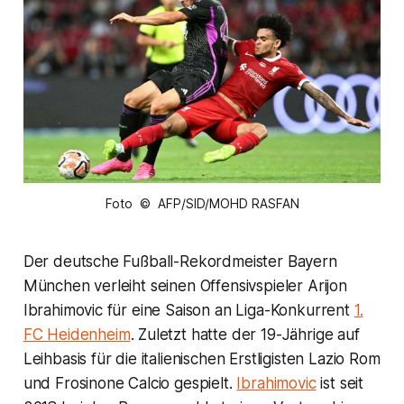
Foto © AFP/SID/MOHD RASFAN
Der deutsche Fußball-Rekordmeister Bayern
München verleiht seinen Offensivspieler Arijon
Ibrahimovic für eine Saison an Liga-Konkurrent
1.
FC Heidenheim
. Zuletzt hatte der 19-Jährige auf
Leihbasis für die italienischen Erstligisten Lazio Rom
und Frosinone Calcio gespielt.
Ibrahimovic
ist seit