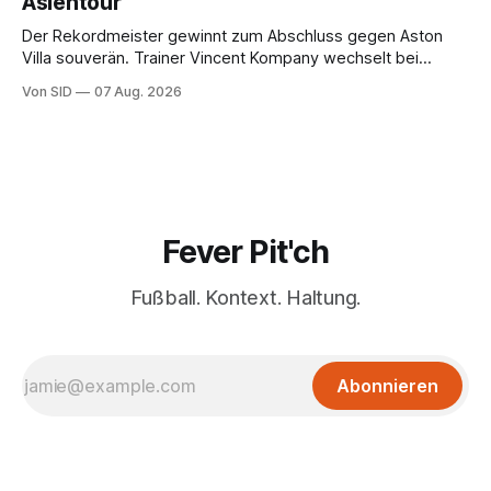
Asientour
Der Rekordmeister gewinnt zum Abschluss gegen Aston
Villa souverän. Trainer Vincent Kompany wechselt bei
Manuel Neuers Saisonpremiere munter durch.
Von SID
07 Aug. 2026
Fever Pit'ch
Fußball. Kontext. Haltung.
Abonnieren