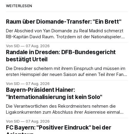
WEITERLESEN
Raum über Diomande-Transfer: "Ein Brett"
Der Abschied von Yan Diomande zu Real Madrid schmerzt
RB-Kapitän David Raum. Trotzdem ist der Nationalspieler
auch stolz.
Von SID
07 Aug. 2026
Randale in Dresden: DFB-Bundesgericht
bestätigt Urteil
Die Dresdner scheitern mit ihrem Einspruch und müssen im
ersten Heimspiel der neuen Saison auf einen Teil ihrer Fans
verzichten.
Von SID
07 Aug. 2026
Bayern-Präsident Hainer:
"Internationalisierung ist kein Solo"
Die Verantwortlichen des Rekordmeisters nehmen die
Ligakonkurrenten zum Abschluss ihrer Asienreise einmal
mehr in die Pflicht.
Von SID
07 Aug. 2026
FC Bayern: "Positiver Eindruck" bei der