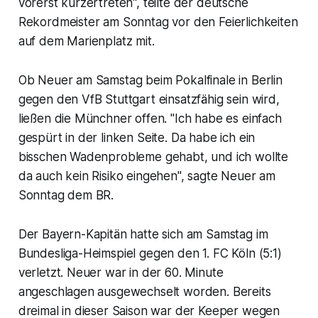
vorerst kürzertreten", teilte der deutsche
Rekordmeister am Sonntag vor den Feierlichkeiten
auf dem Marienplatz mit.
Ob Neuer am Samstag beim Pokalfinale in Berlin
gegen den VfB Stuttgart einsatzfähig sein wird,
ließen die Münchner offen. "Ich habe es einfach
gespürt in der linken Seite. Da habe ich ein
bisschen Wadenprobleme gehabt, und ich wollte
da auch kein Risiko eingehen", sagte Neuer am
Sonntag dem BR.
Der Bayern-Kapitän hatte sich am Samstag im
Bundesliga-Heimspiel gegen den 1. FC Köln (5:1)
verletzt. Neuer war in der 60. Minute
angeschlagen ausgewechselt worden. Bereits
dreimal in dieser Saison war der Keeper wegen