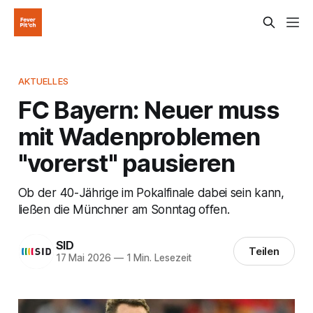
AKTUELLES
FC Bayern: Neuer muss
mit Wadenproblemen
"vorerst" pausieren
Ob der 40-Jährige im Pokalfinale dabei sein kann,
ließen die Münchner am Sonntag offen.
SID
Teilen
17 Mai 2026
—
1 Min. Lesezeit