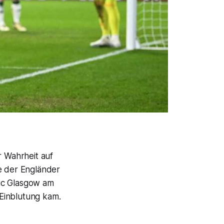
 Wahrheit auf
be der Engländer
tic Glasgow am
Einblutung kam.