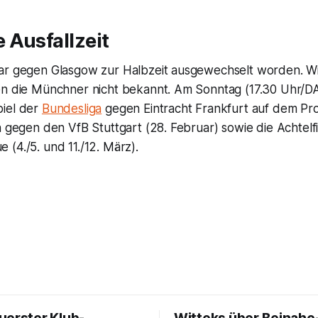
 Ausfallzeit
ar gegen Glasgow zur Halbzeit ausgewechselt worden. Wi
en die Münchner nicht bekannt. Am Sonntag (17.30 Uhr/DA
iel der
Bundesliga
gegen Eintracht Frankfurt auf dem Pr
n gegen den VfB Stuttgart (28. Februar) sowie die Achtelfi
(4./5. und 11./12. März).