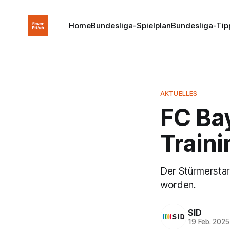
Home
Bundesliga-Spielplan
Bundesliga-Tip
AKTUELLES
FC Ba
Train
Der Stürmerstar
worden.
SID
19 Feb. 2025