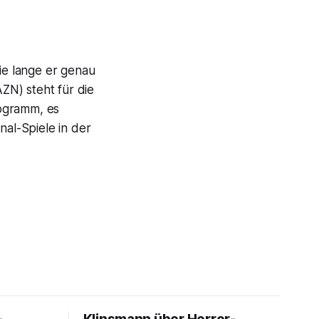
e lange er genau
ZN) steht für die
ogramm, es
nal-Spiele in der