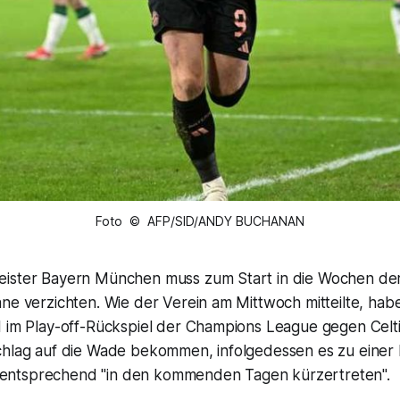
Foto © AFP/SID/ANDY BUCHANAN
ister Bayern München muss zum Start in die Wochen der
ane verzichten. Wie der Verein am Mittwoch mitteilte, ha
1 im Play-off-Rückspiel der Champions League gegen Cel
chlag auf die Wade bekommen, infolgedessen es zu einer 
ntsprechend "in den kommenden Tagen kürzertreten".