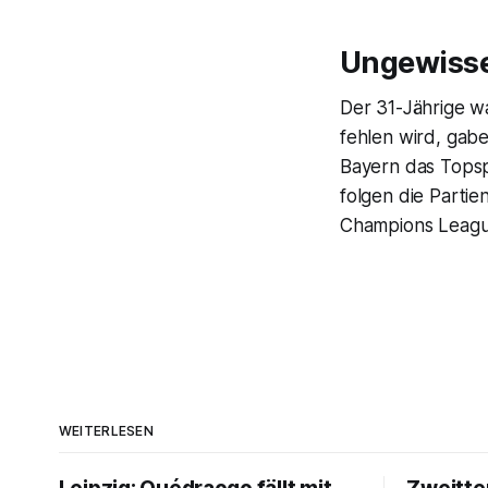
Ungewisse
Der 31-Jährige w
fehlen wird, gab
Bayern das Topsp
folgen die Partie
Champions League 
WEITERLESEN