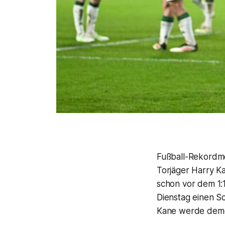
Fußball-Rekordme
Torjäger Harry K
schon vor dem 1:
Dienstag einen S
Kane werde deme