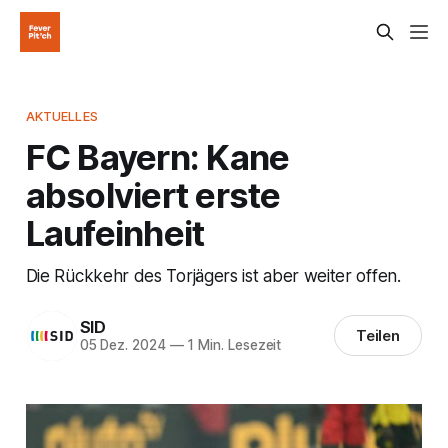
AKTUELLES
FC Bayern: Kane
absolviert erste
Laufeinheit
Die Rückkehr des Torjägers ist aber weiter offen.
SID
Teilen
05 Dez. 2024
—
1 Min. Lesezeit