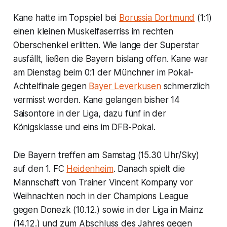
Kane hatte im Topspiel bei
Borussia Dortmund
(1:1)
einen kleinen Muskelfaserriss im rechten
Oberschenkel erlitten. Wie lange der Superstar
ausfällt, ließen die Bayern bislang offen. Kane war
am Dienstag beim 0:1 der Münchner im Pokal-
Achtelfinale gegen
Bayer Leverkusen
schmerzlich
vermisst worden. Kane gelangen bisher 14
Saisontore in der Liga, dazu fünf in der
Königsklasse und eins im DFB-Pokal.
Die Bayern treffen am Samstag (15.30 Uhr/Sky)
auf den 1. FC
Heidenheim
. Danach spielt die
Mannschaft von Trainer Vincent Kompany vor
Weihnachten noch in der Champions League
gegen Donezk (10.12.) sowie in der Liga in Mainz
(14.12.) und zum Abschluss des Jahres gegen