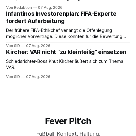
Von Redaktion
07 Aug. 2026
Infantinos Investorenplan: FIFA-Experte
fordert Aufarbeitung
Der frühere FIFA-Ethikchef verlangt die Offenlegung
möglicher Vorverträge. Diese könnten für die Bewertung
von Infantinos Rolle entscheidend sein.
Von SID
07 Aug. 2026
Kircher: VAR nicht "zu kleinteilig" einsetzen
Schiedsrichter-Boss Knut Kircher äußert sich zum Thema
VAR.
Von SID
07 Aug. 2026
Fever Pit'ch
Fußball. Kontext. Haltung.